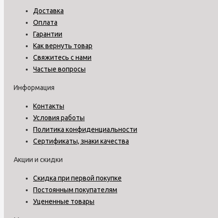
Доставка
Оплата
Гарантии
Как вернуть товар
Свяжитесь с нами
Частые вопросы
Информация
Контакты
Условия работы
Политика конфиденциальности
Сертификаты, знаки качества
Акции и скидки
Скидка при первой покупке
Постоянным покупателям
Уцененные товары