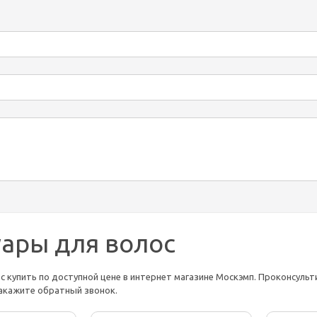
уары для волос
с купить по доступной цене в интернет магазине Москэмп. Проконсультир
 закажите обратный звонок.