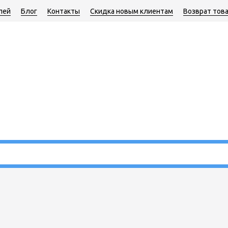
лей
Блог
Контакты
Скидка новым клиентам
Возврат тов