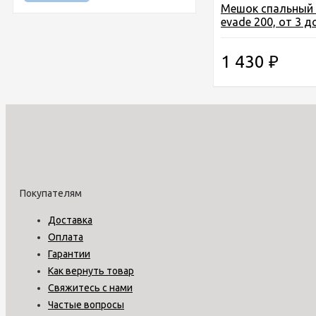
Мешок спальный 
evade 200, от 3 до
полиэстр, 180x75
1 430
₽
Покупателям
Доставка
Оплата
Гарантии
Как вернуть товар
Свяжитесь с нами
Частые вопросы