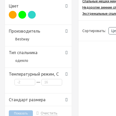
Спальные мешки мину
Цвет
Недорогие зимние с
Экстремальные спа
Производитель
Сортировать:
Це
Bestway
Тип спальника
одеяло
Температурный режим, С
—
Стандарт размера
Очистить