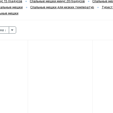
с 15 градусов
Спальные мешки минус 20 градусов
Спальные меш
пальные мешки
Спальные мешки для низких температур
Турист
льные мешки
на