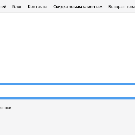
лей
Блог
Контакты
Скидка новым клиентам
Возврат тов
 мешки