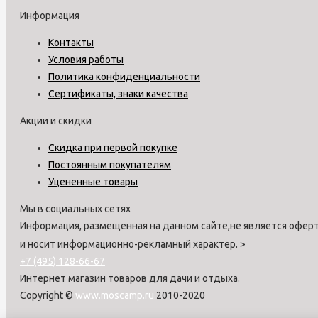
Информация
Контакты
Условия работы
Политика конфиденциальности
Сертификаты, знаки качества
Акции и скидки
Скидка при первой покупке
Постоянным покупателям
Уцененные товары
Мы в социальных сетях
Информация, размещенная на данном сайте,не является оферт
и носит информационно-рекламный характер.
>
+7 (495) 128-66-67
Интернет магазин товаров для дачи и отдыха.
Copyright ©
www.moscamp.ru
2010-2020