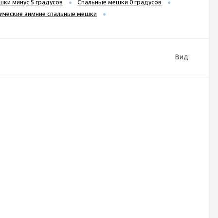
ки минус 5 градусов
Спальные мешки 0 градусов
ические зимние спальные мешки
Вид: