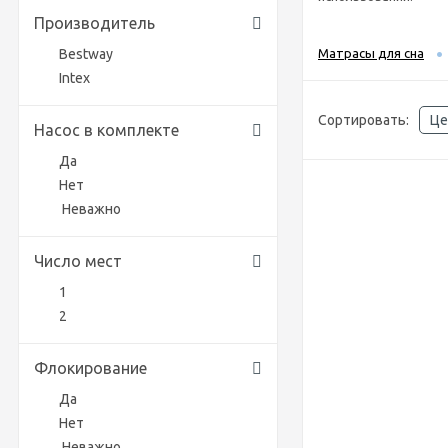
Производитель
Bestway
Матрасы для сна
Intex
Сортировать:
Це
Насос в комплекте
Да
Нет
Неважно
Число мест
1
2
Флокирование
Да
Нет
Неважно