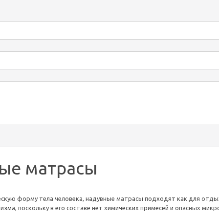
ые матрасы
скую форму тела человека, надувные матрасы подходят как для отдых
изма, поскольку в его составе нет химических примесей и опасных мик