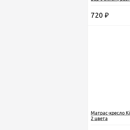
188х71см. (59894/
720
₽
Матрас-кресло Кi
2 цвета