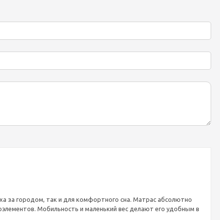
а за городом, так и для комфортного сна. Матрас абсолютно
роэлементов. Мобильность и маленький вес делают его удобным в