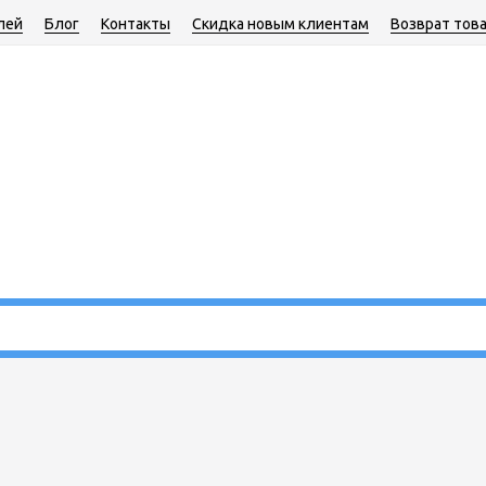
лей
Блог
Контакты
Скидка новым клиентам
Возврат тов