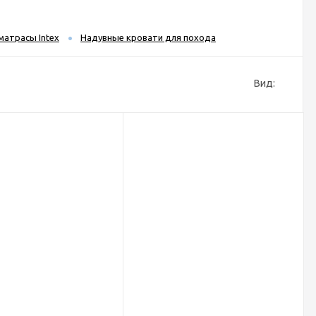
матрасы Intex
Надувные кровати для похода
Вид: