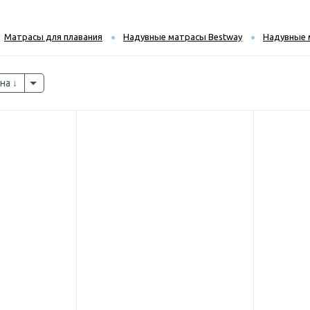
Матрасы для плавания
Надувные матрасы Bestway
Надувные 
на