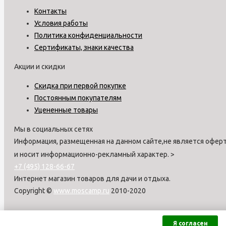
Контакты
Условия работы
Политика конфиденциальности
Сертификаты, знаки качества
Акции и скидки
Скидка при первой покупке
Постоянным покупателям
Уцененные товары
Мы в социальных сетях
Информация, размещенная на данном сайте,не является оферт
и носит информационно-рекламный характер.
>
+7 (495) 128-66-67
Интернет магазин товаров для дачи и отдыха.
Copyright ©
www.moscamp.ru
2010-2020
Я согласен