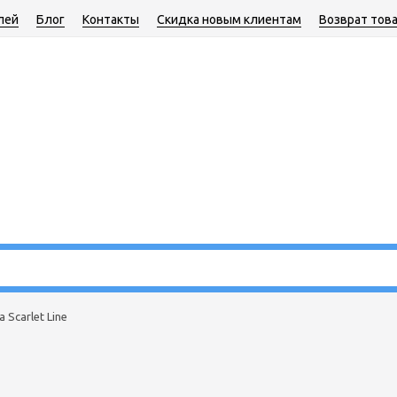
лей
Блог
Контакты
Скидка новым клиентам
Возврат тов
 Scarlet Line