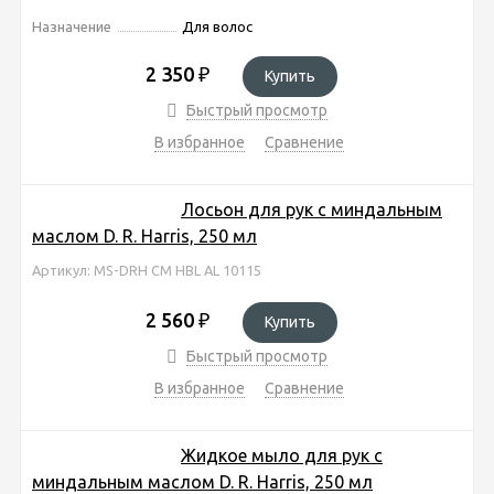
Назначение
Для волос
2 350
₽
Купить
Быстрый просмотр
В избранное
Сравнение
Лосьон для рук с миндальным
маслом D. R. Harris, 250 мл
Артикул: MS-DRH CM HBL AL 10115
2 560
₽
Купить
Быстрый просмотр
В избранное
Сравнение
Жидкое мыло для рук с
миндальным маслом D. R. Harris, 250 мл