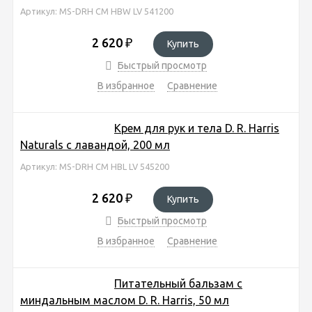
Артикул: MS-DRH CM HBW LV 541200
2 620
₽
Купить
Быстрый просмотр
В избранное
Сравнение
Крем для рук и тела D. R. Harris
Naturals с лавандой, 200 мл
Артикул: MS-DRH CM HBL LV 545200
2 620
₽
Купить
Быстрый просмотр
В избранное
Сравнение
Питательный бальзам с
миндальным маслом D. R. Harris, 50 мл