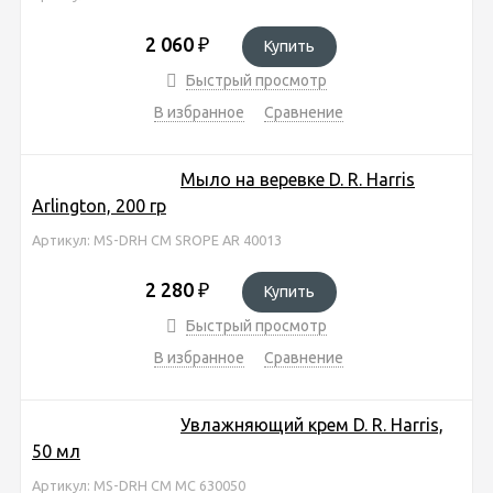
2 060
₽
Купить
Быстрый просмотр
В избранное
Сравнение
Мыло на веревке D. R. Harris
Arlington, 200 гр
Артикул: MS-DRH CM SROPE AR 40013
2 280
₽
Купить
Быстрый просмотр
В избранное
Сравнение
Увлажняющий крем D. R. Harris,
50 мл
Артикул: MS-DRH CM MC 630050