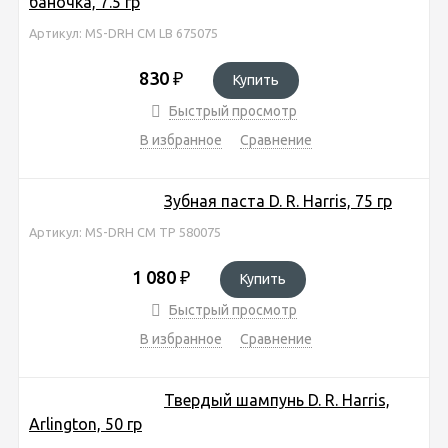
баночка, 7.5 гр
Артикул: MS-DRH CM LB 675075
830
₽
Купить
Быстрый просмотр
В избранное
Сравнение
Зубная паста D. R. Harris, 75 гр
Артикул: MS-DRH CM TP 580075
1 080
₽
Купить
Быстрый просмотр
В избранное
Сравнение
Твердый шампунь D. R. Harris,
Arlington, 50 гр