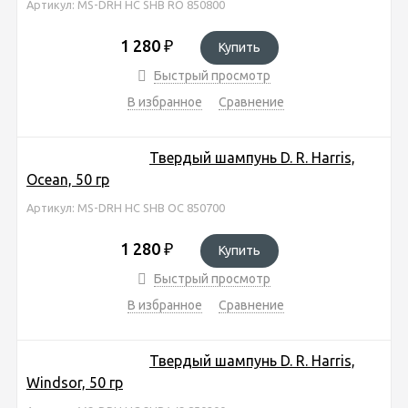
Артикул: MS-DRH HC SHB RO 850800
1 280
₽
Купить
Быстрый просмотр
В избранное
Сравнение
Твердый шампунь D. R. Harris,
Ocean, 50 гр
Артикул: MS-DRH HC SHB OC 850700
1 280
₽
Купить
Быстрый просмотр
В избранное
Сравнение
Твердый шампунь D. R. Harris,
Windsor, 50 гр