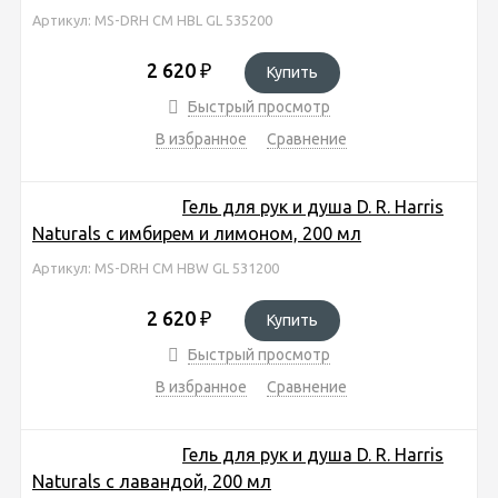
Артикул: MS-DRH CM HBL GL 535200
2 620
₽
Купить
Быстрый просмотр
В избранное
Сравнение
Гель для рук и душа D. R. Harris
Naturals с имбирем и лимоном, 200 мл
Артикул: MS-DRH CM HBW GL 531200
2 620
₽
Купить
Быстрый просмотр
В избранное
Сравнение
Гель для рук и душа D. R. Harris
Naturals с лавандой, 200 мл