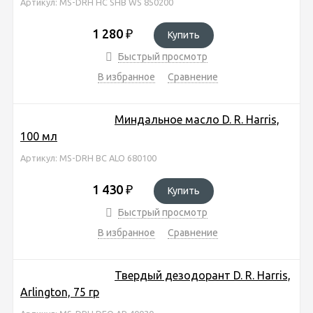
Артикул: MS-DRH HC SHB WS 850200
1 280
₽
Купить
Быстрый просмотр
В избранное
Сравнение
Миндальное масло D. R. Harris,
100 мл
Артикул: MS-DRH BC ALO 680100
1 430
₽
Купить
Быстрый просмотр
В избранное
Сравнение
Твердый дезодорант D. R. Harris,
Arlington, 75 гр