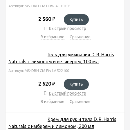
Артикул: MS-DRH CM HBW AL 10105
2 560
₽
Купить
Быстрый просмотр
В избранное
Сравнение
Гель для умывания D. R. Harris
Naturals с лимоном и ветивером, 100 мл
Артикул: MS-DRH CM FW LV 522100
2 620
₽
Купить
Быстрый просмотр
В избранное
Сравнение
Крем для рук и тела D. R. Harris
Naturals с имбирем и лимоном, 200 мл