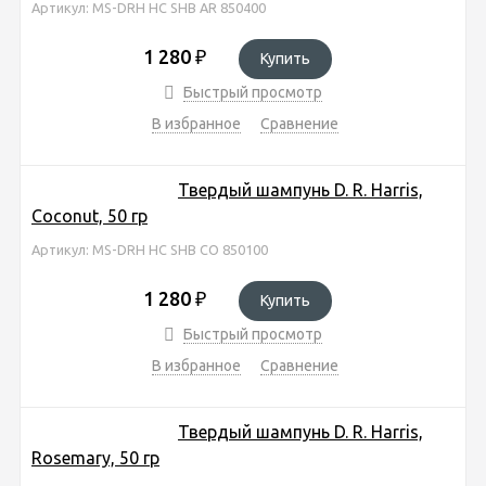
Артикул: MS-DRH HC SHB AR 850400
1 280
₽
Купить
Быстрый просмотр
В избранное
Сравнение
Твердый шампунь D. R. Harris,
Coconut, 50 гр
Артикул: MS-DRH HC SHB CO 850100
1 280
₽
Купить
Быстрый просмотр
В избранное
Сравнение
Твердый шампунь D. R. Harris,
Rosemary, 50 гр