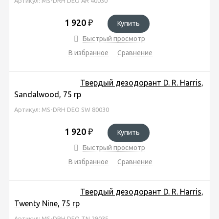
Артикул: MS-DRH DEO AR 40030
1 920
₽
Купить
Быстрый просмотр
В избранное
Сравнение
Твердый дезодорант D. R. Harris,
Sandalwood, 75 гр
Артикул: MS-DRH DEO SW 80030
1 920
₽
Купить
Быстрый просмотр
В избранное
Сравнение
Твердый дезодорант D. R. Harris,
Twenty Nine, 75 гр
Артикул: MS-DRH DEO TN 29035