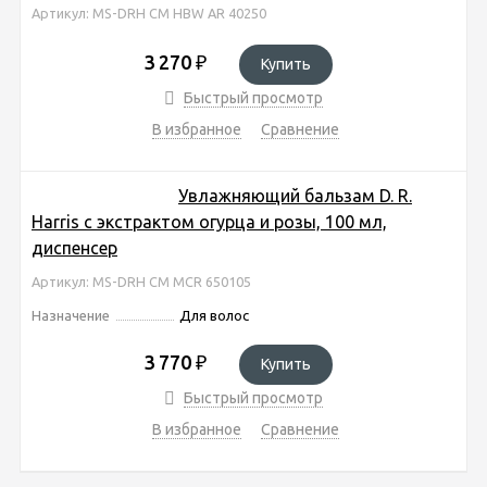
Артикул: MS-DRH CM HBW AR 40250
3 270
₽
Купить
Быстрый просмотр
В избранное
Сравнение
Увлажняющий бальзам D. R.
Harris с экстрактом огурца и розы, 100 мл,
диспенсер
Артикул: MS-DRH CM MCR 650105
Назначение
Для волос
3 770
₽
Купить
Быстрый просмотр
В избранное
Сравнение