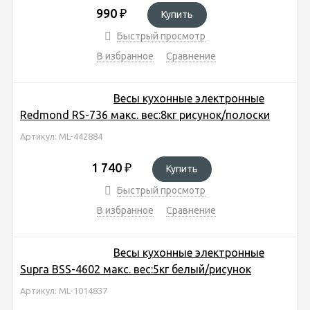
990
₽
Купить
Быстрый просмотр
В избранное
Сравнение
Весы кухонные электронные
Redmond RS-736 макс. вес:8кг рисунок/полоски
Артикул: ML-442884
1 740
₽
Купить
Быстрый просмотр
В избранное
Сравнение
Весы кухонные электронные
Supra BSS-4602 макс. вес:5кг белый/рисунок
Артикул: ML-1014837