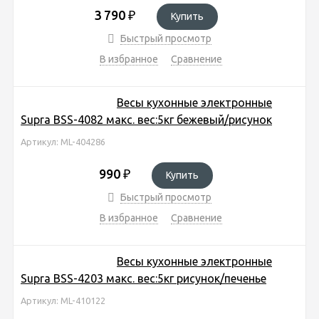
3 790
₽
Купить
Быстрый просмотр
В избранное
Сравнение
Весы кухонные электронные
Supra BSS-4082 макс. вес:5кг бежевый/рисунок
Артикул: ML-404286
990
₽
Купить
Быстрый просмотр
В избранное
Сравнение
Весы кухонные электронные
Supra BSS-4203 макс. вес:5кг рисунок/печенье
Артикул: ML-410122