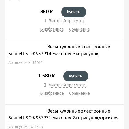
360
₽
Купить
Быстрый просмотр
В избранное
Сравнение
Весы кухонные электронные
Scarlett SC-KS57P14 макс. вес:5кг рисунок
Артикул: ML-492016
1 580
₽
Купить
Быстрый просмотр
В избранное
Сравнение
Весы кухонные электронные
Scarlett SC-KS57P31 макс. вес:8кг рисунок/орхидея
Артикул: ML-491328