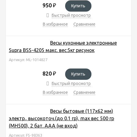
950
₽
Купить
Быстрый просмотр
В избранное
Сравнение
Весы кухонные электронные
Supra BSS-4205 макс. вес:5кг рисунок
Артикул: ML-1014827
820
₽
Купить
Быстрый просмотр
В избранное
Сравнение
Весы бытовые (117х62 мм)
электр., высокоточ.(до 0.1 гр), max вес 500 гр
(MH500), 2 бат. ААА (не вход)
Артикул: FS-98363