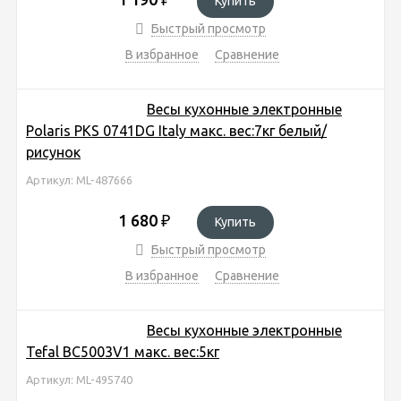
Купить
Быстрый просмотр
В избранное
Сравнение
Весы кухонные электронные
Polaris PKS 0741DG Italy макс. вес:7кг белый/
рисунок
Артикул: ML-487666
1 680
₽
Купить
Быстрый просмотр
В избранное
Сравнение
Весы кухонные электронные
Tefal BC5003V1 макс. вес:5кг
Артикул: ML-495740