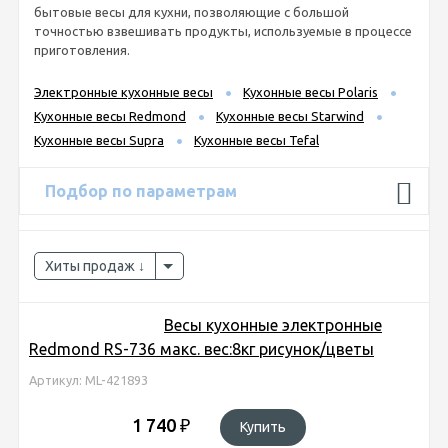
бытовые весы для кухни, позволяющие с большой
точностью взвешивать продукты, используемые в процессе
приготовления.
Электронные кухонные весы
Кухонные весы Polaris
Кухонные весы Redmond
Кухонные весы Starwind
Кухонные весы Supra
Кухонные весы Tefal
Подбор по параметрам
Хиты продаж
Весы кухонные электронные
Redmond RS-736 макс. вес:8кг рисунок/цветы
Артикул: ML-421893
1 740
₽
Купить