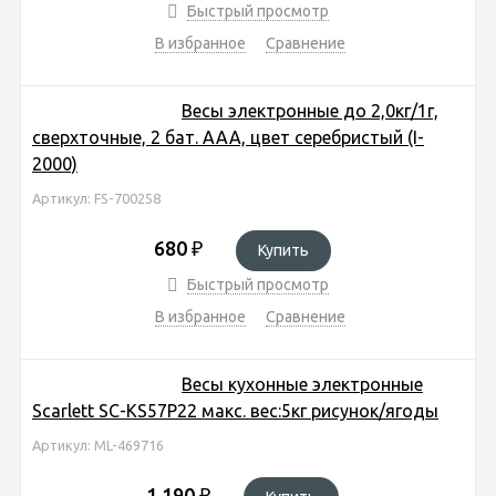
Быстрый просмотр
В избранное
Сравнение
Весы электронные до 2,0кг/1г,
сверхточные, 2 бат. ААА, цвет серебристый (I-
2000)
Артикул: FS-700258
680
₽
Купить
Быстрый просмотр
В избранное
Сравнение
Весы кухонные электронные
Scarlett SC-KS57P22 макс. вес:5кг рисунок/ягоды
Артикул: ML-469716
1 190
₽