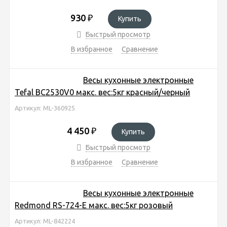
930
₽
Купить
Быстрый просмотр
В избранное
Сравнение
Весы кухонные электронные
Tefal BC2530V0 макс. вес:5кг красный/черный
Артикул: ML-360925
4 450
₽
Купить
Быстрый просмотр
В избранное
Сравнение
Весы кухонные электронные
Redmond RS-724-E макс. вес:5кг розовый
Артикул: ML-842224