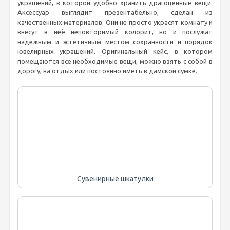
украшений, в которой удобно хранить драгоценные вещи.
Аксессуар выглядит презентабельно, сделан из
качественных материалов. Они не просто украсят комнату и
внесут в неё неповторимый колорит, но и послужат
надежным и эстетичным местом сохранности и порядок
ювелирных украшений. Оригинальный кейс, в котором
помещаются все необходимые вещи, можно взять с собой в
дорогу, на отдых или постоянно иметь в дамской сумке.
Сувенирные шкатулки