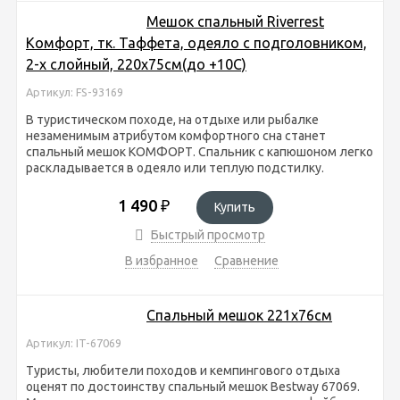
Мешок спальный Riverrest
Комфорт, тк. Таффета, одеяло с подголовником,
2-х слойный, 220х75см(до +10С)
Артикул: FS-93169
В туристическом походе, на отдыхе или рыбалке
незаменимым атрибутом комфортного сна станет
спальный мешок КОМФОРТ. Спальник с капюшоном легко
раскладывается в одеяло или теплую подстилку.
1 490
₽
Купить
Быстрый просмотр
В избранное
Сравнение
Спальный мешок 221х76см
Артикул: IT-67069
Туристы, любители походов и кемпингового отдыха
оценят по достоинству спальный мешок Bestway 67069.