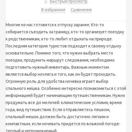
Быстрый просмотр
В избранное
Сравнение
Многие из нас готовятся к отпуску заранее. Кто-то
собирается съездить за границу, кто-то организует поездку
к родственникам, кто-то любит отдыхать на природе.
Последняя категория туристов подходит к своему отдыху
основательно. Помимо того, что нужно выбрать место
поездки, продумать маршрут следования, необходимо
подготовить нужный инвентарь. Важным моментом
является выбор ночлега и того, как он будет проходить.
Огромную роль для удобства ночевка играет выбор
спального мешка. Особенно интересно познакомиться с этой
информацией будет начинающим путешественникам. Нужно
продумать все до мелочей: климатические условия, время
года, вид путешествия. Если отправляетесь пешком,
спальный мешок должен быть достаточно легким и
компактным, если ночевать придется по влажной погоде-
теплый и непромокаемый.