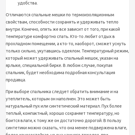
удобства.
Отличаются спальные мешки по термоизоляционным
свойствам, способности сохранять и удерживать тепло
внутри. Конечно, опять же все зависит от того, при какой
температуре комфортно спать. Кто-то любит отдых в
прохладном помещении, а кто-то, наоборот, сможет уснуть
только сильно, укутавшись одеялом. Температурный режим,
который может удерживать спальный мешок, указан на
ярлыке, специальной бирке. В любом случае, покупая
спальник, будет необходима подробная консультация
продавца.
При выборе спальника следует обратить внимание и на
утеплитель, которым он наполнен. Это может быть
натуральный пух или синтетический материал. Пух более
теплый, компактный, хорошо сохраняет температуру, но
боится влаги, к тому же он достаточно дорогой. В пользу
синтетики можно сказать, что она менее подвержена влаге,
более износостойкая, но она намного тяжелее, при