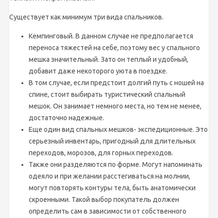
Существует как минимум три вида спальников.
Кемпинговый. В данном случае не предполагается
переноса тяжестей на себе, поэтому вес у спального
мешка значительный. Зато он теплый и удобный,
добавит даже некоторого уюта в поездке.
В том случае, если предстоит долгий путь с ношей на
спине, стоит выбирать туристический спальный
мешок. Он занимает немного места, но тем не менее,
достаточно надежные.
Еще один вид спальных мешков- экспедиционные. Это
серьезный инвентарь, пригодный для длительных
переходов, морозов, для горных переходов.
Также они разделяются по форме. Могут напоминать
одеяло и при желании расстегиваться на молнии,
могут повторять контуры тела, быть анатомически
скроенными. Такой выбор покупатель должен
определить сам в зависимости от собственного