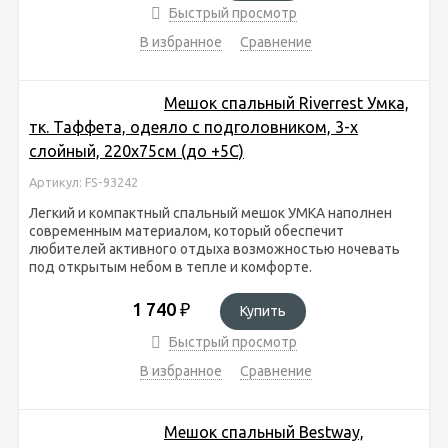
Быстрый просмотр
В избранное
Сравнение
Мешок спальный Riverrest Умка,
тк. Таффета, одеяло с подголовником, 3-х
слойный, 220х75см (до +5С)
Артикул: FS-93242
Легкий и компактный спальный мешок УМКА наполнен
современным материалом, который обеспечит
любителей активного отдыха возможностью ночевать
под открытым небом в тепле и комфорте.
1 740
₽
Купить
Быстрый просмотр
В избранное
Сравнение
Мешок спальный Bestway,