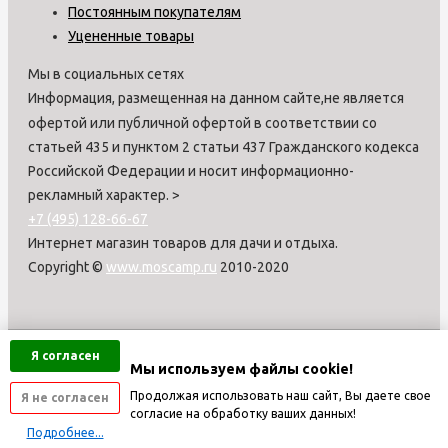
Постоянным покупателям
Уцененные товары
Мы в социальных сетях
Информация, размещенная на данном сайте,не является
офертой или публичной офертой в соответствии со
статьей 435 и пунктом 2 статьи 437 Гражданского кодекса
Российской Федерации и носит информационно-
рекламный характер.
>
+7 (495) 128-66-67
Интернет магазин товаров для дачи и отдыха.
Copyright ©
www.moscamp.ru
2010-2020
Я согласен
Мы используем файлы cookie!
Продолжая использовать наш сайт, Вы даете свое
Я не согласен
согласие на обработку ваших данных!
Подробнее...