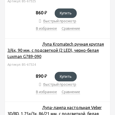
Артикул: BS-67325
860
₽
Купить
Быстрый просмотр
В избранное
Сравнение
Лупа Kromatech ручная круглая
3/6х, 90 мм, с подсветкой (2 LED), черно-белая
Luxman G789-090
Артикул: BS-67324
890
₽
Купить
Быстрый просмотр
В избранное
Сравнение
Лупа-лампа настольная Veber
3D/8D, 1,75х/3x, 86/21 мм, с подсветкой, белая