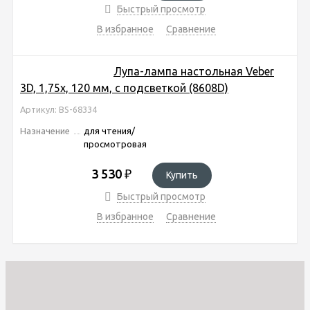
Быстрый просмотр
В избранное
Сравнение
Лупа-лампа настольная Veber
3D, 1,75x, 120 мм, с подсветкой (8608D)
Артикул: BS-68334
Назначение
для чтения/
просмотровая
3 530
₽
Купить
Быстрый просмотр
В избранное
Сравнение