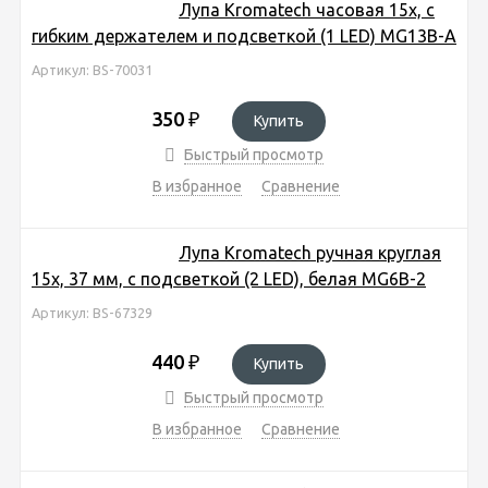
Лупа Kromatech часовая 15х, с
гибким держателем и подсветкой (1 LED) MG13B-A
Артикул: BS-70031
350
₽
Купить
Быстрый просмотр
В избранное
Сравнение
Лупа Kromatech ручная круглая
15х, 37 мм, с подсветкой (2 LED), белая MG6B-2
Артикул: BS-67329
440
₽
Купить
Быстрый просмотр
В избранное
Сравнение