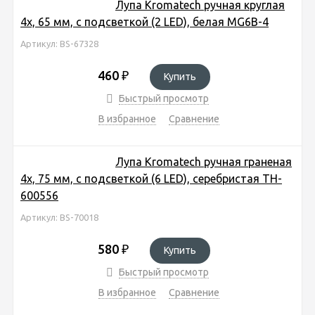
Лупа Kromatech ручная круглая
4х, 65 мм, с подсветкой (2 LED), белая MG6B-4
Артикул: BS-67328
460
₽
Купить
Быстрый просмотр
В избранное
Сравнение
Лупа Kromatech ручная граненая
4х, 75 мм, с подсветкой (6 LED), серебристая TH-
600556
Артикул: BS-70018
580
₽
Купить
Быстрый просмотр
В избранное
Сравнение