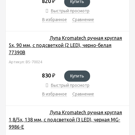
820
₽
Купить
Быстрый просмотр
В избранное
Сравнение
Лупа Kromatech ручная круглая
5х, 90 мм, с подсветкой (2 LED), черно-белая
77390B
Артикул: BS-70024
830
₽
Купить
Быстрый просмотр
В избранное
Сравнение
Лупа Kromatech ручная круглая
1,8/5х, 138 мм, с подсветкой (3 LED), черная MG-
9986-E