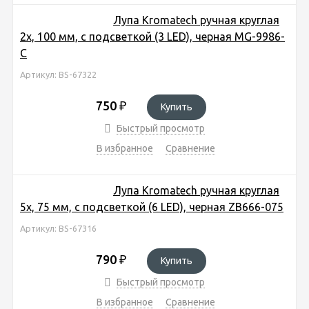
Лупа Kromatech ручная круглая
2х, 100 мм, с подсветкой (3 LED), черная MG-9986-
C
Артикул: BS-67322
750
₽
Купить
Быстрый просмотр
В избранное
Сравнение
Лупа Kromatech ручная круглая
5х, 75 мм, с подсветкой (6 LED), черная ZB666-075
Артикул: BS-67316
790
₽
Купить
Быстрый просмотр
В избранное
Сравнение