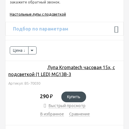
закажите обратный звонок.
Настольные лупы с подсветкой
Подбор по параметрам
Цена
Лупа Kromatech часовая 15х, с
подсветкой (1 LED) MG13B-3
Артикул: BS-70030
290
₽
Купить
Быстрый просмотр
В избранное
Сравнение