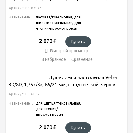
Артикул: BS-67043
Назначение
часовая/ювелирная, для
шитья/текстильная, для
чтения/просмотровая
2 070
₽
Купить
Быстрый просмотр
В избранное
Сравнение
Лупа-лампа настольная Veber
3D/8D, 1,75х/3x, 86/21 мм, с подсветкой, черная
Артикул: BS-68375
Назначение
для шитья/текстильная,
для чтения/
просмотровая
2 070
₽
Купить