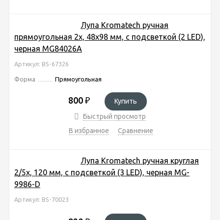
Лупа Kromatech ручная
прямоугольная 2x, 48x98 мм, с подсветкой (2 LED),
черная MG84026A
Артикул: BS-67326
Форма
Прямоугольная
800
₽
Купить
Быстрый просмотр
В избранное
Сравнение
Лупа Kromatech ручная круглая
2/5х, 120 мм, с подсветкой (3 LED), черная MG-
9986-D
Артикул: BS-70023