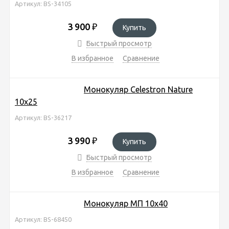
Артикул: BS-34105
3 900
₽
Купить
Быстрый просмотр
В избранное
Сравнение
Монокуляр Celestron Nature
10x25
Артикул: BS-36217
3 990
₽
Купить
Быстрый просмотр
В избранное
Сравнение
Монокуляр МП 10x40
Артикул: BS-68450