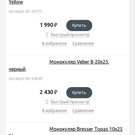
Yellow
Артикул: BS-69375
1 990
₽
Купить
Быстрый просмотр
В избранное
Сравнение
Монокуляр Veber 8-20x25,
черный
Артикул: BS-68600
2 430
₽
Купить
Быстрый просмотр
В избранное
Сравнение
Монокуляр Bresser Topas 10x25