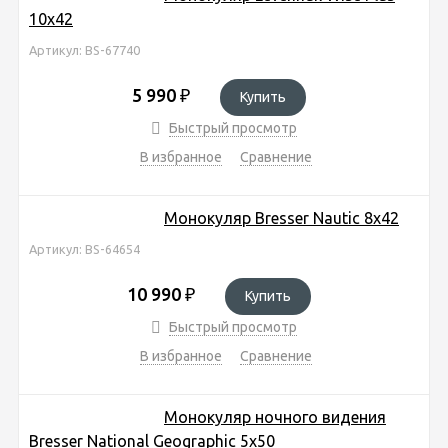
10x42
Артикул: BS-67740
5 990
₽
Купить
Быстрый просмотр
В избранное
Сравнение
Монокуляр Bresser Nautic 8x42
Артикул: BS-64654
10 990
₽
Купить
Быстрый просмотр
В избранное
Сравнение
Монокуляр ночного видения
Bresser National Geographic 5x50