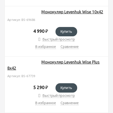
Монокуляр Levenhuk Wise 10x42
Артикул: BS-69686
4 990
₽
Купить
Быстрый просмотр
В избранное
Сравнение
Монокуляр Levenhuk Wise Plus
8x42
Артикул: BS-67739
5 290
₽
Купить
Быстрый просмотр
В избранное
Сравнение