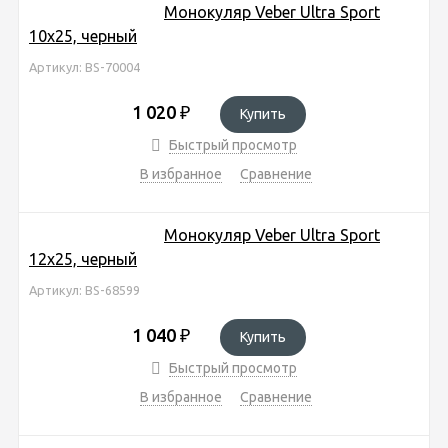
Монокуляр Veber Ultra Sport
10x25, черный
Артикул: BS-70004
1 020
₽
Купить
Быстрый просмотр
В избранное
Сравнение
Монокуляр Veber Ultra Sport
12x25, черный
Артикул: BS-68599
1 040
₽
Купить
Быстрый просмотр
В избранное
Сравнение