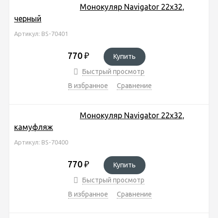
Монокуляр Navigator 22x32,
черный
Артикул: BS-70401
770
₽
Купить
Быстрый просмотр
В избранное
Сравнение
Монокуляр Navigator 22x32,
камуфляж
Артикул: BS-70400
770
₽
Купить
Быстрый просмотр
В избранное
Сравнение