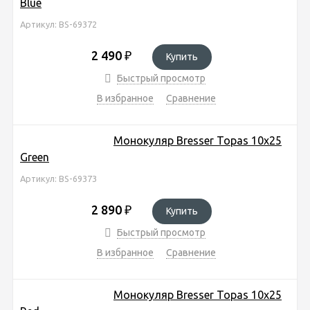
Blue
Артикул: BS-69372
2 490
₽
Купить
Быстрый просмотр
В избранное
Сравнение
Монокуляр Bresser Topas 10x25
Green
Артикул: BS-69373
2 890
₽
Купить
Быстрый просмотр
В избранное
Сравнение
Монокуляр Bresser Topas 10x25