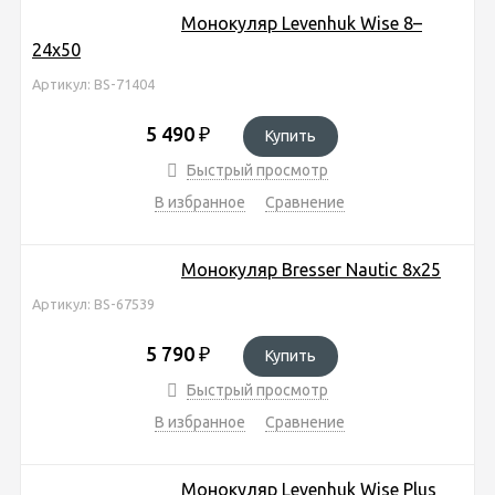
Монокуляр Levenhuk Wise 8–
24x50
Артикул: BS-71404
5 490
₽
Купить
Быстрый просмотр
В избранное
Сравнение
Монокуляр Bresser Nautic 8x25
Артикул: BS-67539
5 790
₽
Купить
Быстрый просмотр
В избранное
Сравнение
Монокуляр Levenhuk Wise Plus