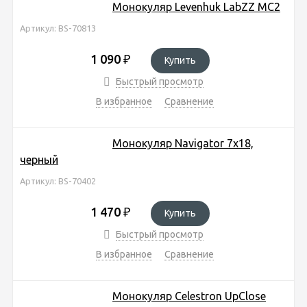
Монокуляр Levenhuk LabZZ MC2
Артикул: BS-70813
1 090
₽
Купить
Быстрый просмотр
В избранное
Сравнение
Монокуляр Navigator 7x18,
черный
Артикул: BS-70402
1 470
₽
Купить
Быстрый просмотр
В избранное
Сравнение
Монокуляр Celestron UpClose