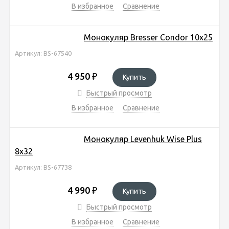
В избранное
Сравнение
Монокуляр Bresser Condor 10x25
Артикул: BS-67540
4 950
₽
Купить
Быстрый просмотр
В избранное
Сравнение
Монокуляр Levenhuk Wise Plus
8x32
Артикул: BS-67738
4 990
₽
Купить
Быстрый просмотр
В избранное
Сравнение