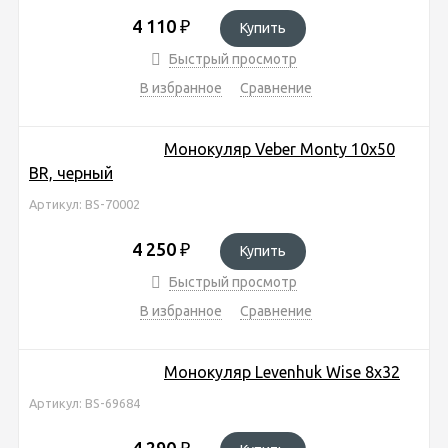
4 110
₽
Купить
Быстрый просмотр
В избранное
Сравнение
Монокуляр Veber Monty 10x50
BR, черный
Артикул: BS-70002
4 250
₽
Купить
Быстрый просмотр
В избранное
Сравнение
Монокуляр Levenhuk Wise 8x32
Артикул: BS-69684
4 290
₽