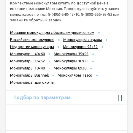
Компактные монокуляры купить по доступной цене в
интернет магазине Москэмп. Проконсультируйтесь у наших
менеджеров по тел: 8-(495)-540-42-10, 8-(800)-555-95-83 или
закажите обратный звонок.
Мощные монокуляры с большим увеличением
Российские монокуляры
Монокуляры с зумом
Недорогие монокуляры
Монокуляры 95х52
Монокуляры 40х60
Монокуляры 35х95
Монокуляры 16х52
Монокуляры 10x25
Монокуляры 10х40
Монокуляры 8х30
Монокуляры Bushnell
Монокуляры Tasco
Монокуляры для охоты
Подбор по параметрам