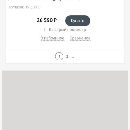
Артикул: BS-60035
26 590
₽
Купить
Быстрый просмотр
В избранное
Сравнение
1
2
→