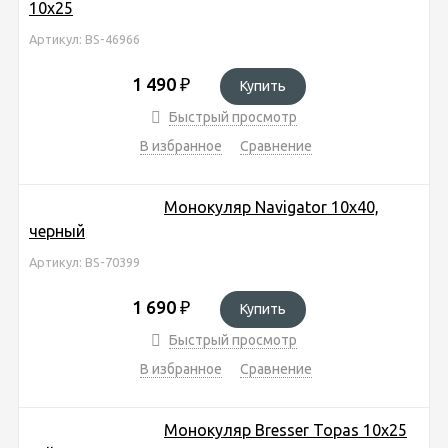
10x25
Артикул: BS-46966
1 490
₽
Купить
Быстрый просмотр
В избранное
Сравнение
Монокуляр Navigator 10x40,
черный
Артикул: BS-70399
1 690
₽
Купить
Быстрый просмотр
В избранное
Сравнение
Монокуляр Bresser Topas 10x25