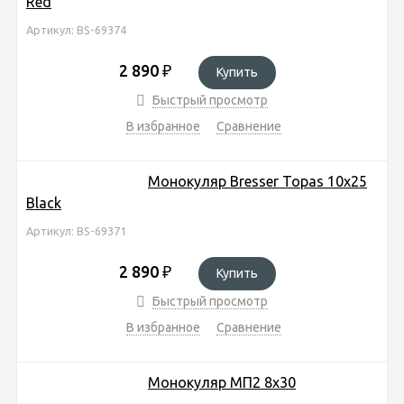
Red
Артикул: BS-69374
2 890
₽
Купить
Быстрый просмотр
В избранное
Сравнение
Монокуляр Bresser Topas 10x25
Black
Артикул: BS-69371
2 890
₽
Купить
Быстрый просмотр
В избранное
Сравнение
Монокуляр МП2 8х30