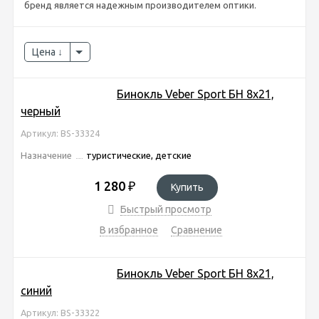
бренд является надежным производителем оптики.
Цена
Бинокль Veber Sport БН 8x21,
черный
Артикул: BS-33324
Назначение
туристические, детские
1 280
₽
Купить
Быстрый просмотр
В избранное
Сравнение
Бинокль Veber Sport БН 8х21,
синий
Артикул: BS-33322