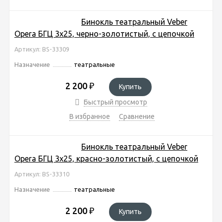
Бинокль театральный Veber
Opera БГЦ 3x25, черно-золотистый, с цепочкой
Артикул: BS-33309
Назначение
театральные
2 200
₽
Купить
Быстрый просмотр
В избранное
Сравнение
Бинокль театральный Veber
Opera БГЦ 3x25, красно-золотистый, с цепочкой
Артикул: BS-33310
Назначение
театральные
2 200
₽
Купить