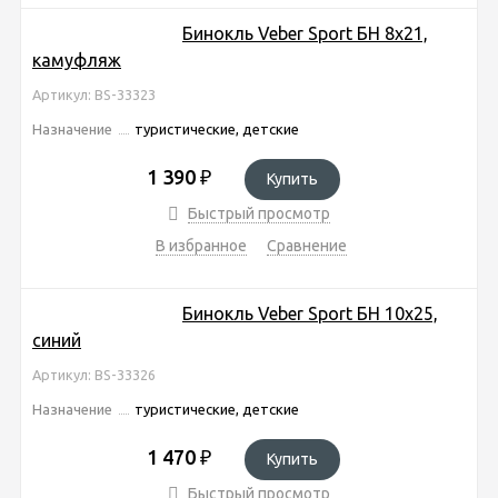
Бинокль Veber Sport БН 8x21,
камуфляж
Артикул: BS-33323
Назначение
туристические, детские
1 390
₽
Купить
Быстрый просмотр
В избранное
Сравнение
Бинокль Veber Sport БН 10х25,
синий
Артикул: BS-33326
Назначение
туристические, детские
1 470
₽
Купить
Быстрый просмотр