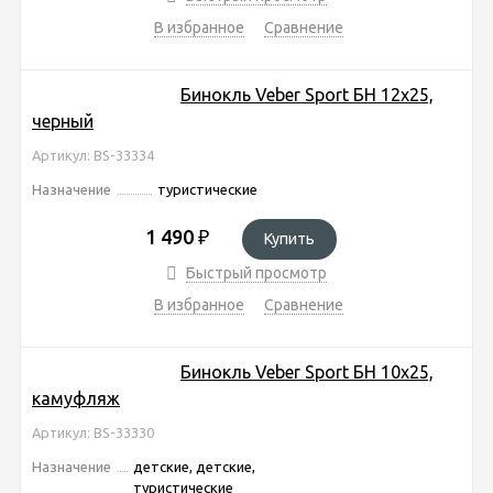
В избранное
Сравнение
Бинокль Veber Sport БН 12x25,
черный
Артикул: BS-33334
Назначение
туристические
1 490
₽
Купить
Быстрый просмотр
В избранное
Сравнение
Бинокль Veber Sport БН 10x25,
камуфляж
Артикул: BS-33330
Назначение
детские, детские,
туристические