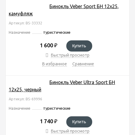
Бинокль Veber Sport БН 12x25,
камуфляж
Артикул: BS-33332
Назначение
туристические
1 600
₽
Купить
Быстрый просмотр
В избранное
Сравнение
Бинокль Veber Ultra Sport БН
12x25, черный
Артикул: BS-69996
Назначение
туристические
1 740
₽
Купить
Быстрый просмотр