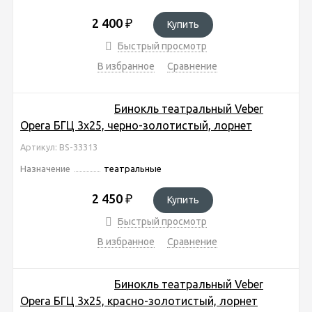
2 400
₽
Купить
Быстрый просмотр
В избранное
Сравнение
Бинокль театральный Veber
Opera БГЦ 3x25, черно-золотистый, лорнет
Артикул: BS-33313
Назначение
театральные
2 450
₽
Купить
Быстрый просмотр
В избранное
Сравнение
Бинокль театральный Veber
Opera БГЦ 3x25, красно-золотистый, лорнет