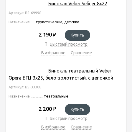
Бинокль Veber Seliger 8x22
Артикул: BS-69998
Назначение
туристические, детские
2 190
₽
Купить
Быстрый просмотр
В избранное
Сравнение
Бинокль театральный Veber
Opera БГЦ 3x25, бело-золотистый, с цепочкой
Артикул: BS-33308
Назначение
театральные
2 200
₽
Купить
Быстрый просмотр
В избранное
Сравнение