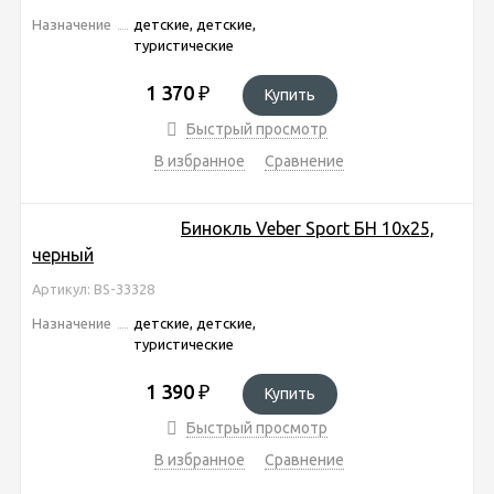
Назначение
детские, детские,
туристические
1 370
₽
Купить
Быстрый просмотр
В избранное
Сравнение
Бинокль Veber Sport БН 10x25,
черный
Артикул: BS-33328
Назначение
детские, детские,
туристические
1 390
₽
Купить
Быстрый просмотр
В избранное
Сравнение