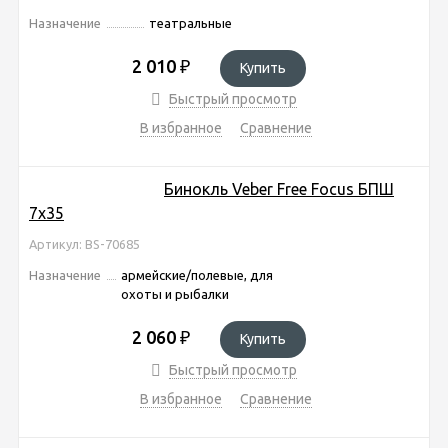
Назначение
театральные
2 010
₽
Купить
Быстрый просмотр
В избранное
Сравнение
Бинокль Veber Free Focus БПШ
7x35
Артикул: BS-70685
Назначение
армейские/полевые, для
охоты и рыбалки
2 060
₽
Купить
Быстрый просмотр
В избранное
Сравнение