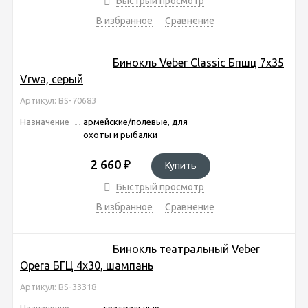
Быстрый просмотр
В избранное
Сравнение
Бинокль Veber Classic Бпшц 7x35
Vrwa, серый
Артикул: BS-70683
Назначение
армейские/полевые, для
охоты и рыбалки
2 660
₽
Купить
Быстрый просмотр
В избранное
Сравнение
Бинокль театральный Veber
Opera БГЦ 4x30, шампань
Артикул: BS-33318
Назначение
театральные