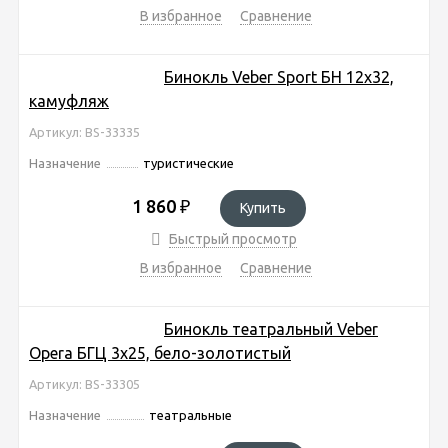
В избранное
Сравнение
Бинокль Veber Sport БН 12x32,
камуфляж
Артикул: BS-33335
Назначение
туристические
1 860
₽
Купить
Быстрый просмотр
В избранное
Сравнение
Бинокль театральный Veber
Opera БГЦ 3x25, бело-золотистый
Артикул: BS-33305
Назначение
театральные