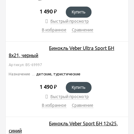
1 490
₽
Купить
Быстрый просмотр
В избранное
Сравнение
Бинокль Veber Ultra Sport БН
8x21, черный
Артикул: BS-69997
Назначение
детские, туристические
1 490
₽
Купить
Быстрый просмотр
В избранное
Сравнение
Бинокль Veber Sport БН 12х25,
синий