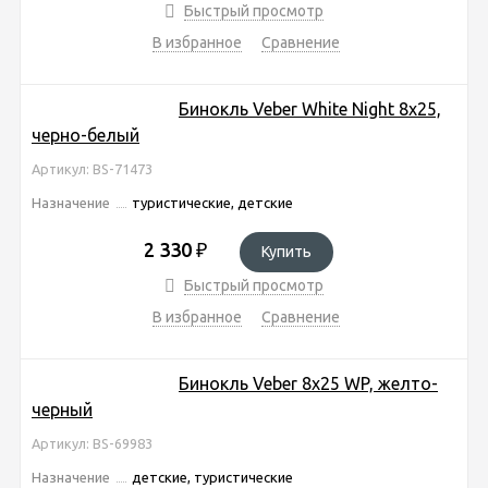
Быстрый просмотр
В избранное
Сравнение
Бинокль Veber White Night 8x25,
черно-белый
Артикул: BS-71473
Назначение
туристические, детские
2 330
₽
Купить
Быстрый просмотр
В избранное
Сравнение
Бинокль Veber 8x25 WP, желто-
черный
Артикул: BS-69983
Назначение
детские, туристические