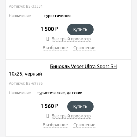
Артикул: BS-33331
Назначение
туристические
1 500
₽
Купить
Быстрый просмотр
В избранное
Сравнение
Бинокль Veber Ultra Sport БН
10x25, черный
Артикул: BS-69995
Назначение
туристические, детские
1 560
₽
Купить
Быстрый просмотр
В избранное
Сравнение