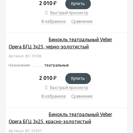
2 010
₽
Купить
Быстрый просмотр
В избранное
Сравнение
Бинокль театральный Veber
Opera БГЦ 3x25, черно-золотистый
Артикул: BS-33306
Назначение
театральные
2 010
₽
Купить
Быстрый просмотр
В избранное
Сравнение
Бинокль театральный Veber
Opera БГЦ 3x25, красно-золотистый
Артикул: BS-33307