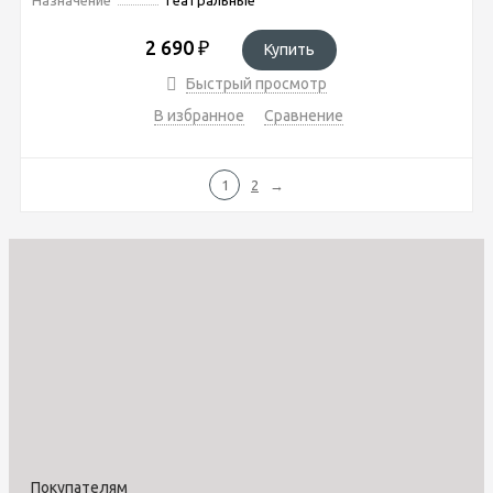
2 690
₽
Купить
Быстрый просмотр
В избранное
Сравнение
1
2
→
Покупателям