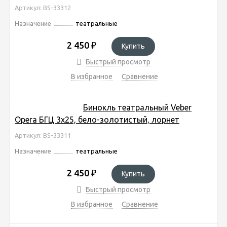
Артикул: BS-33312
Назначение
театральные
2 450
₽
Купить
Быстрый просмотр
В избранное
Сравнение
Бинокль театральный Veber
Opera БГЦ 3x25, бело-золотистый, лорнет
Артикул: BS-33311
Назначение
театральные
2 450
₽
Купить
Быстрый просмотр
В избранное
Сравнение