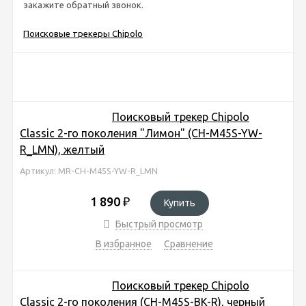
закажите обратный звонок.
Поисковые трекеры Chipolo
Поисковый трекер Chipolo
Classic 2-го поколения "Лимон" (CH-M45S-YW-
R_LMN), желтый
Артикул: MR-CH-M45S-YW-R_LMN
1 890
₽
Купить
Быстрый просмотр
В избранное
Сравнение
Поисковый трекер Chipolo
Classic 2-го поколения (CH-M45S-BK-R), черный