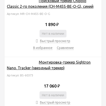
Поисковый трекер Chipolo
Classic 2-го поколения (CH-M45S-BE-O-G), синий
Артикул: MR-CH-M45S-BE-O-G
1 890
₽
Нет в наличии
Быстрый просмотр
В избранное
Сравнение
Монтировка-трекер Sightron
Nano. Tracker (звездный трекер)
Артикул: BS-60373
17 060
₽
Нет в наличии
Быстрый просмотр