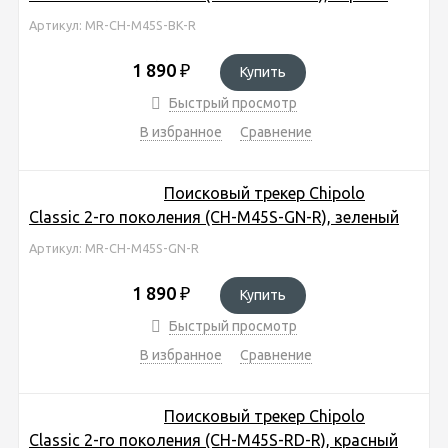
Артикул: MR-CH-M45S-BK-R
1 890
₽
Купить
Быстрый просмотр
В избранное
Сравнение
Поисковый трекер Chipolo
Classic 2-го поколения (CH-M45S-GN-R), зеленый
Артикул: MR-CH-M45S-GN-R
1 890
₽
Купить
Быстрый просмотр
В избранное
Сравнение
Поисковый трекер Chipolo
Classic 2-го поколения (CH-M45S-RD-R), красный