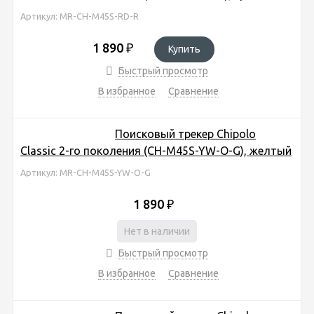
Артикул: MR-CH-M45S-RD-R
1 890
₽
Купить
Быстрый просмотр
В избранное
Сравнение
Поисковый трекер Chipolo
Classic 2-го поколения (CH-M45S-YW-O-G), желтый
Артикул: MR-CH-M45S-YW-O-G
1 890
₽
Нет в наличии
Быстрый просмотр
В избранное
Сравнение