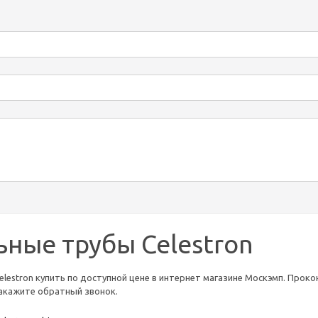
ьные трубы Celestron
lestron купить по доступной цене в интернет магазине Москэмп. Проконс
 закажите обратный звонок.