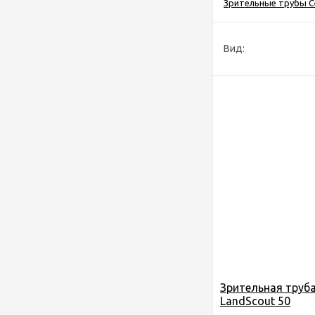
Зрительные трубы Ce
Вид:
Зрительная труба
LandScout 50