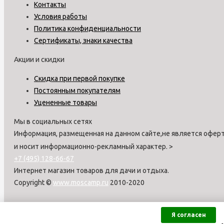
Контакты
Условия работы
Политика конфиденциальности
Сертификаты, знаки качества
Акции и скидки
Скидка при первой покупке
Постоянным покупателям
Уцененные товары
Мы в социальных сетях
Информация, размещенная на данном сайте,не является оферт
и носит информационно-рекламный характер.
>
+7 (495) 128-66-67
Интернет магазин товаров для дачи и отдыха.
Copyright ©
www.moscamp.ru
2010-2020
Я согласен