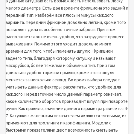
в данных катушках есть возможность использовать леску
малого диаметра. Есть два варианта фрикциона это задний и
передний тип. Разберём все плюсы и минусы каждого
варианта. Передний фрикцион довольно лёгкий, кроме того
позволяет делать особенно точные забросы. При этом
располагается он не очень удобно, что затрудняет процесс
вываживания. Помимо этого уходит довольно много
времени для того, чтобы поменять шпулю. Фрикцион
заднего типа, благодаря которому катушку и называют
мясорубкой, более тяжелый и объёмный тип. При этом
довольно удобно тормозит рывки, кроме этого шпуля
меняется за несколько секунд. Во время выбора следует
учитывать данные факторы, рассчитать, что удобнее для
каждого. Передаточное число Данный параметр означает,
какое количество оборотов производит шпуля при повороте
ручки. Как правило, значение данного параметра равняется 4-
7. Катушки с маленьким показателем являются тяговыми, их
применяют для троллинга и карпфишинга. Модели с
быстрыми показателями дают возможность сматывать