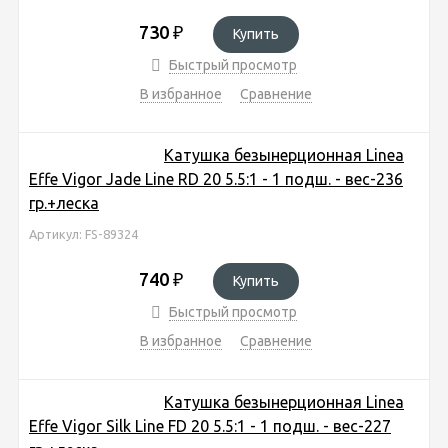
730
₽
Купить
Быстрый просмотр
В избранное
Сравнение
Катушка безынерционная Linea
Effe Vigor Jade Line RD 20 5.5:1 - 1 подш. - вес-236
гр.+леска
Артикул: FS-89324
740
₽
Купить
Быстрый просмотр
В избранное
Сравнение
Катушка безынерционная Linea
Effe Vigor Silk Line FD 20 5.5:1 - 1 подш. - вес-227