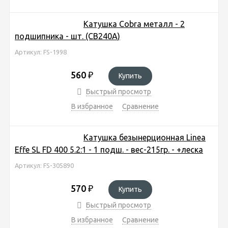
Катушка Cobra металл - 2
подшипника - шт. (CB240A)
Артикул: FS-1998
560
₽
Купить
Быстрый просмотр
В избранное
Сравнение
Катушка безынерционная Linea
Effe SL FD 400 5.2:1 - 1 подш. - вес-215гр. - +леска
Артикул: FS-305890
570
₽
Купить
Быстрый просмотр
В избранное
Сравнение