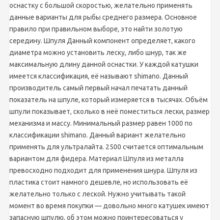
оснастку с большой скоростью, желательно применять
данные варианты для рыбы среднего размера. Основное
правило при правильном выборе, это найти золотую
середину. Шпуля Данный компонент определяет, какого
диаметра можно установить леску, либо шнур, так же
максимальную длину данной оснастки. У каждой катушки
имеется классификация, её называют shimano. Данный
производитель самый первый начал печатать данный
показатель на шпуле, который измеряется в тысячах. Объём
шпули показывает, сколько в неё поместиться лески, размер
механизма и массу. Минимальный размер равен 1000 по
классификации shimano. Данный вариант желательно
применять для ультралайта. 2500 считается оптимальным
вариантом для фидера. Материал Шпуля из металла
превосходно подходит для применения шнура. Шпуля из
пластика стоит намного дешевле, но использовать её
желательно только с леской. Нужно учитывать такой
момент во время покупки — довольно много катушек имеют
запасную шпулю, об этом можно поинтересоваться у