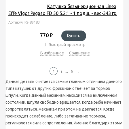
Катушка безынерционная Linea
Effe Vigor Pegaso FD 50 5.2:1 - 1 подш. - вес-343 гр.
Артикул: FS-89183
770
₽
Купить
Быстрый просмотр
В избранное
Сравнение
...
1
2
6
→
Данная деталь считается самым главным отличием данного
типа катушек от других, фрикцион отвечает за тормоз
шпули. Когда данный механизм находится во включенном
состоянии, шпуля свободно вращается, когда рыба начинает
сопротивляться, механизм при этом не двигается. Когда
происходит ослабление, либо затягивание тормоза,
регулируется сила сопротивления. Именно благодаря этому