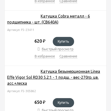
В избранное
Сравнение
Катушка Cobra металл - 6
подшипника - шт. (CB640A)
Артикул: FS-23411
620
₽
Купить
Быстрый просмотр
В избранное
Сравнение
Катушка безынерционная Linea
Effe Vigor Sol RD30 5.2:1 - 1 подш. - вес-270гр. цв.
асс.+леска
Артикул: FS-305862
650
₽
Купить
Быстрый просмотр