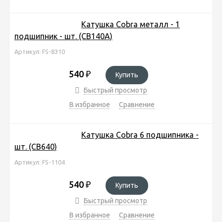
Катушка Cobra металл - 1
подшипник - шт. (CB140A)
Артикул: FS-8310
540
₽
Купить
Быстрый просмотр
В избранное
Сравнение
Катушка Cobra 6 подшипника -
шт. (CB640)
Артикул: FS-1104
540
₽
Купить
Быстрый просмотр
В избранное
Сравнение