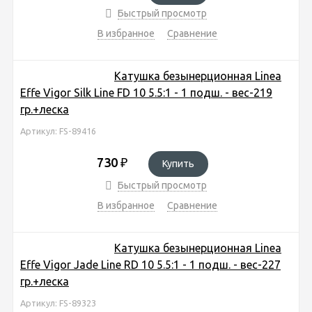
Быстрый просмотр
В избранное
Сравнение
Катушка безынерционная Linea
Effe Vigor Silk Line FD 10 5.5:1 - 1 подш. - вес-219
гр.+леска
Артикул: FS-89416
730
₽
Купить
Быстрый просмотр
В избранное
Сравнение
Катушка безынерционная Linea
Effe Vigor Jade Line RD 10 5.5:1 - 1 подш. - вес-227
гр.+леска
Артикул: FS-89323