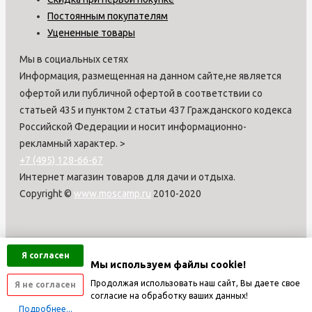
Постоянным покупателям
Уцененные товары
Мы в социальных сетях
Информация, размещенная на данном сайте,не является
офертой или публичной офертой в соответствии со
статьей 435 и пунктом 2 статьи 437 Гражданского кодекса
Российской Федерации и носит информационно-
рекламный характер.
>
+7 (495) 128-66-67
Интернет магазин товаров для дачи и отдыха.
Copyright ©
www.moscamp.ru
2010-2020
Я согласен
Мы используем файлы cookie!
Продолжая использовать наш сайт, Вы даете свое
Я не согласен
согласие на обработку ваших данных!
Подробнее...