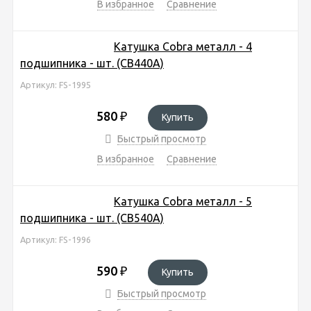
В избранное
Сравнение
Катушка Cobra металл - 4
подшипника - шт. (CB440A)
Артикул: FS-1995
580
₽
Купить
Быстрый просмотр
В избранное
Сравнение
Катушка Cobra металл - 5
подшипника - шт. (CB540A)
Артикул: FS-1996
590
₽
Купить
Быстрый просмотр