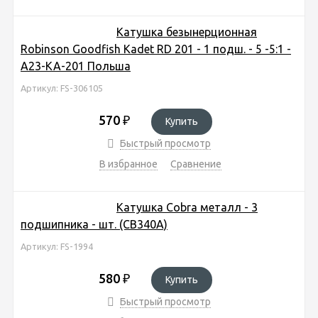
Катушка безынерционная
Robinson Goodfish Kadet RD 201 - 1 подш. - 5 -5:1 -
A23-KA-201 Польша
Артикул: FS-306105
570
₽
Купить
Быстрый просмотр
В избранное
Сравнение
Катушка Cobra металл - 3
подшипника - шт. (CB340A)
Артикул: FS-1994
580
₽
Купить
Быстрый просмотр