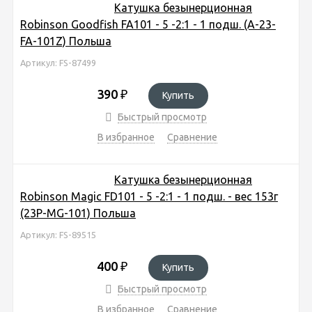
Катушка безынерционная
Robinson Goodfish FA101 - 5 -2:1 - 1 подш. (A-23-
FA-101Z) Польша
Артикул: FS-87499
390
₽
Купить
Быстрый просмотр
В избранное
Сравнение
Катушка безынерционная
Robinson Magic FD101 - 5 -2:1 - 1 подш. - вес 153г
(23P-MG-101) Польша
Артикул: FS-89515
400
₽
Купить
Быстрый просмотр
В избранное
Сравнение