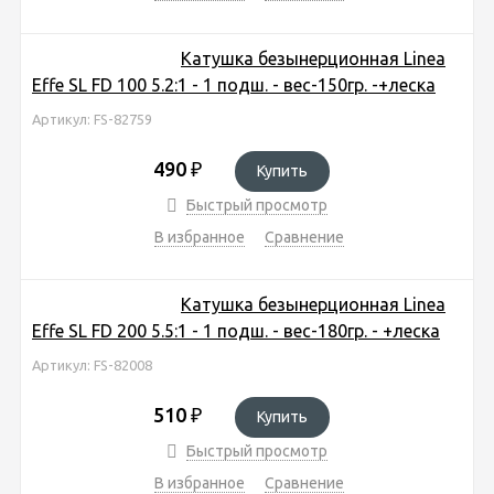
Катушка безынерционная Linea
Effe SL FD 100 5.2:1 - 1 подш. - вес-150гр. -+леска
Артикул: FS-82759
490
₽
Купить
Быстрый просмотр
В избранное
Сравнение
Катушка безынерционная Linea
Effe SL FD 200 5.5:1 - 1 подш. - вес-180гр. - +леска
Артикул: FS-82008
510
₽
Купить
Быстрый просмотр
В избранное
Сравнение