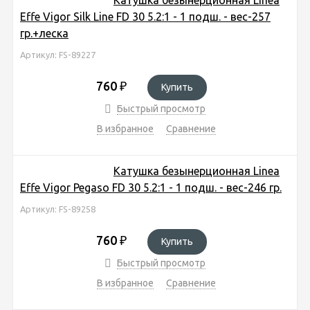
Effe Vigor Silk Line FD 30 5.2:1 - 1 подш. - вес-257
гр.+леска
Артикул: FS-89227
760
₽
Купить
Быстрый просмотр
В избранное
Сравнение
Катушка безынерционная Linea
Effe Vigor Pegaso FD 30 5.2:1 - 1 подш. - вес-246 гр.
Артикул: FS-89258
760
₽
Купить
Быстрый просмотр
В избранное
Сравнение