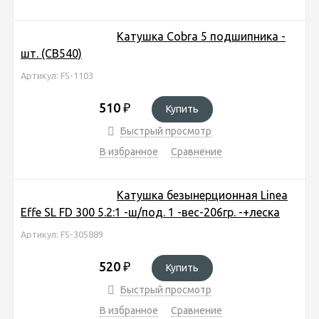
Катушка Cobra 5 подшипника -
шт. (CB540)
Артикул: FS-1103
510
₽
Купить
Быстрый просмотр
В избранное
Сравнение
Катушка безынерционная Linea
Effe SL FD 300 5.2:1 -ш/под. 1 -вес-206гр. -+леска
Артикул: FS-305889
520
₽
Купить
Быстрый просмотр
В избранное
Сравнение