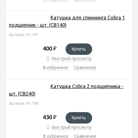
Катушка для спиннинга Cobra 1
подшипник - шт. (CB140)
Артикул: FS-197
400
₽
Купить
Быстрый просмотр
В избранное
Сравнение
Катушка Cobra 2 подшипника -
шт. (CB240)
Артикул: FS-198
430
₽
Купить
Быстрый просмотр
В избранное
Сравнение