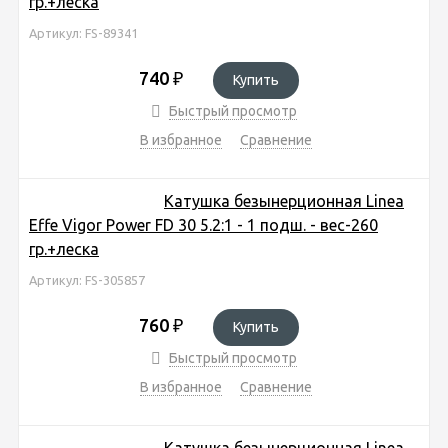
гр.+леска
Артикул: FS-89341
740
₽
Купить
Быстрый просмотр
В избранное
Сравнение
Катушка безынерционная Linea
Effe Vigor Power FD 30 5.2:1 - 1 подш. - вес-260
гр.+леска
Артикул: FS-305857
760
₽
Купить
Быстрый просмотр
В избранное
Сравнение
Катушка безынерционная Linea