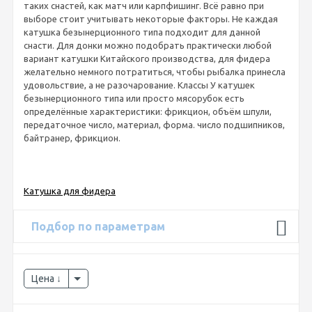
таких снастей, как матч или карпфишинг. Всё равно при
выборе стоит учитывать некоторые факторы. Не каждая
катушка безынерционного типа подходит для данной
снасти. Для донки можно подобрать практически любой
вариант катушки Китайского производства, для фидера
желательно немного потратиться, чтобы рыбалка принесла
удовольствие, а не разочарование. Классы У катушек
безынерционного типа или просто мясорубок есть
определённые характеристики: фрикцион, объём шпули,
передаточное число, материал, форма. число подшипников,
байтранер, фрикцион.
Катушка для фидера
Подбор по параметрам
Цена