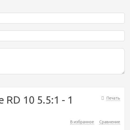
RD 10 5.5:1 - 1
Печать
В избранное
Сравнение