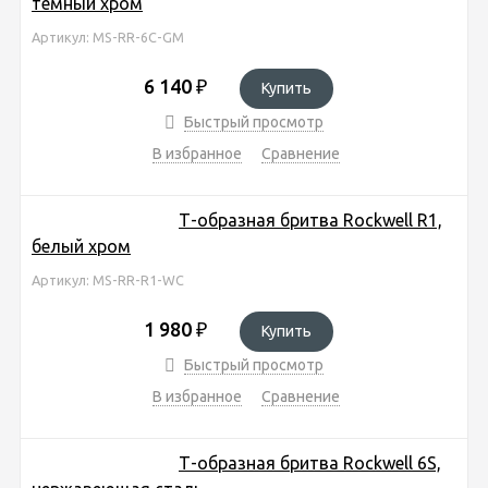
темный хром
Артикул: MS-RR-6C-GM
6 140
₽
Купить
Быстрый просмотр
В избранное
Сравнение
Т-образная бритва Rockwell R1,
белый хром
Артикул: MS-RR-R1-WC
1 980
₽
Купить
Быстрый просмотр
В избранное
Сравнение
Т-образная бритва Rockwell 6S,