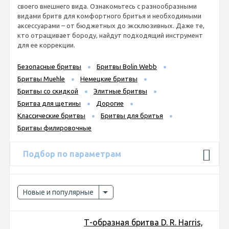
своего внешнего вида. Ознакомьтесь с разнообразными
видами бритв для комфортного бритья и необходимыми
аксессуарами – от бюджетных до эксклюзивных. Даже те,
кто отращивает бороду, найдут подходящий инструмент
для ее коррекции.
Безопасные бритвы
Бритвы Bolin Webb
Бритвы Muehle
Немецкие бритвы
Бритвы со скидкой
Элитные бритвы
Бритва для щетины
Дорогие
Классические бритвы
Бритвы для бритья
Бритвы филировочные
Подбор по параметрам
Новые и популярные
Т-образная бритва D. R. Harris,