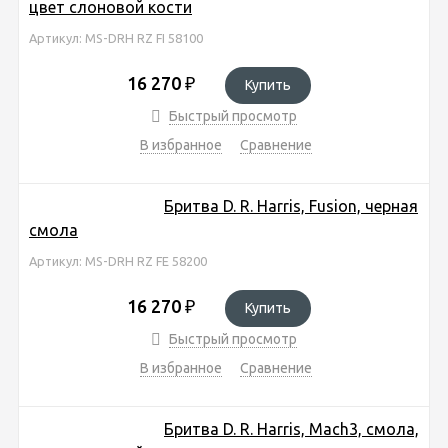
цвет слоновой кости
Артикул: MS-DRH RZ FI 58100
16 270
₽
Купить
Быстрый просмотр
В избранное
Сравнение
Бритва D. R. Harris, Fusion, черная
смола
Артикул: MS-DRH RZ FE 58200
16 270
₽
Купить
Быстрый просмотр
В избранное
Сравнение
Бритва D. R. Harris, Mach3, смола,