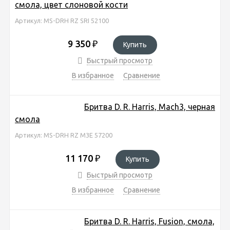
смола, цвет слоновой кости
Артикул: MS-DRH RZ SRI 52100
9 350
₽
Купить
Быстрый просмотр
В избранное
Сравнение
Бритва D. R. Harris, Mach3, черная
смола
Артикул: MS-DRH RZ M3E 57200
11 170
₽
Купить
Быстрый просмотр
В избранное
Сравнение
Бритва D. R. Harris, Fusion, смола,