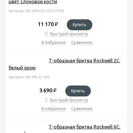
цвет слоновой кости
Артикул: MS-DRH RZ M3I 57100
11 170
₽
Купить
Быстрый просмотр
В избранное
Сравнение
Т-образная бритва Rockwell 2C,
белый хром
Артикул: MS-RR-2C-WC
3 690
₽
Купить
Быстрый просмотр
В избранное
Сравнение
Т-образная бритва Rockwell 6C,