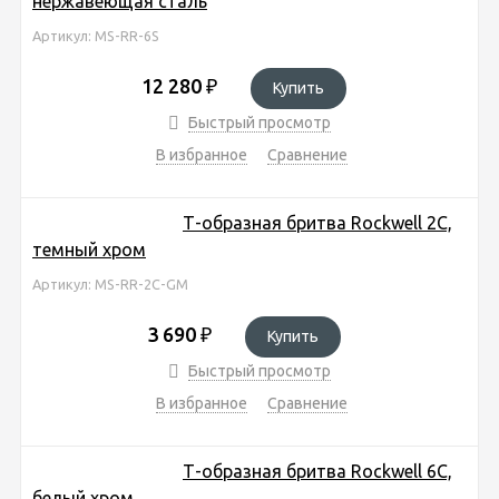
нержавеющая сталь
Артикул: MS-RR-6S
12 280
₽
Купить
Быстрый просмотр
В избранное
Сравнение
Т-образная бритва Rockwell 2C,
темный хром
Артикул: MS-RR-2C-GM
3 690
₽
Купить
Быстрый просмотр
В избранное
Сравнение
Т-образная бритва Rockwell 6C,
белый хром