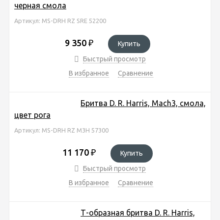
черная смола
Артикул: MS-DRH RZ SRE 52200
9 350
₽
Купить
Быстрый просмотр
В избранное
Сравнение
Бритва D. R. Harris, Mach3, смола,
цвет рога
Артикул: MS-DRH RZ M3H 57300
11 170
₽
Купить
Быстрый просмотр
В избранное
Сравнение
Т-образная бритва D. R. Harris,