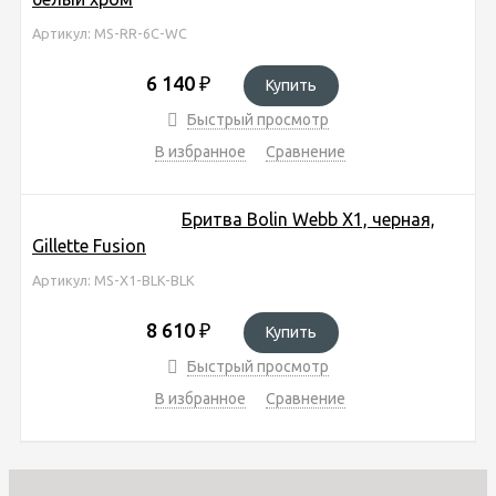
Артикул: MS-RR-6C-WC
6 140
₽
Купить
Быстрый просмотр
В избранное
Сравнение
Бритва Bolin Webb X1, черная,
Gillette Fusion
Артикул: MS-X1-BLK-BLK
8 610
₽
Купить
Быстрый просмотр
В избранное
Сравнение