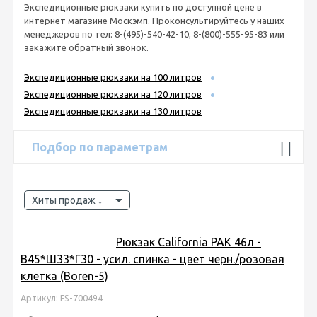
Экспедиционные рюкзаки купить по доступной цене в
интернет магазине Москэмп. Проконсультируйтесь у наших
менеджеров по тел: 8-(495)-540-42-10, 8-(800)-555-95-83 или
закажите обратный звонок.
Экспедиционные рюкзаки на 100 литров
Экспедиционные рюкзаки на 120 литров
Экспедиционные рюкзаки на 130 литров
Подбор по параметрам
Хиты продаж
Рюкзак California PAK 46л -
В45*Ш33*Г30 - усил. спинка - цвет черн./розовая
клетка (Boren-5)
Артикул: FS-700494