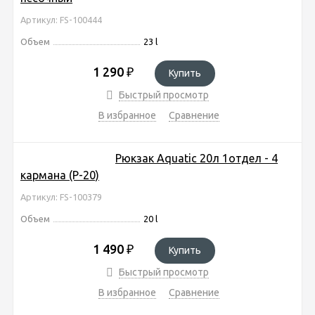
Артикул: FS-100444
Объем
23 l
1 290
₽
Купить
Быстрый просмотр
В избранное
Сравнение
Рюкзак Aquatic 20л 1отдел - 4
кармана (Р-20)
Артикул: FS-100379
Объем
20 l
1 490
₽
Купить
Быстрый просмотр
В избранное
Сравнение