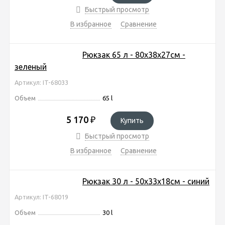
Быстрый просмотр
В избранное
Сравнение
Рюкзак 65 л - 80х38х27см -
зеленый
Артикул: IT-68033
Объем
65 l
5 170
₽
Купить
Быстрый просмотр
В избранное
Сравнение
Рюкзак 30 л - 50х33х18см - синий
Артикул: IT-68019
Объем
30 l