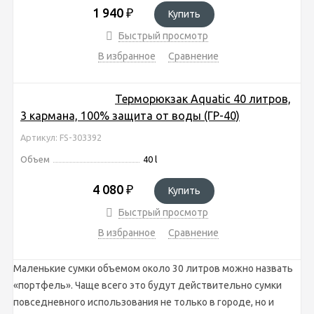
1 940
₽
Купить
Быстрый просмотр
В избранное
Сравнение
Терморюкзак Aquatic 40 литров,
3 кармана, 100% защита от воды (ГР-40)
Артикул: FS-303392
Объем
40 l
4 080
₽
Купить
Быстрый просмотр
В избранное
Сравнение
Маленькие сумки объемом около 30 литров можно назвать
«портфель». Чаще всего это будут действительно сумки
повседневного использования не только в городе, но и