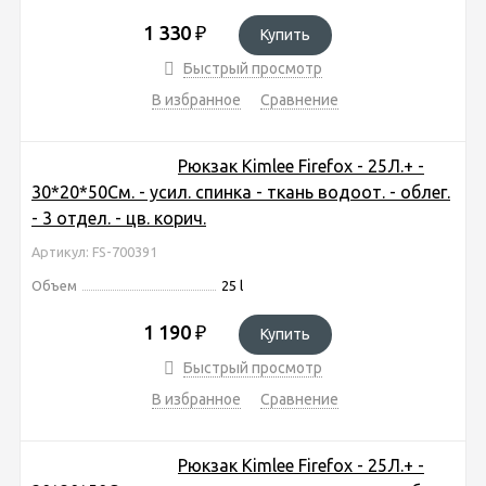
1 330
₽
Купить
Быстрый просмотр
В избранное
Сравнение
Рюкзак Kimlee Firefox - 25Л.+ -
30*20*50См. - усил. спинка - ткань водоот. - облег.
- 3 отдел. - цв. корич.
Артикул: FS-700391
Объем
25 l
1 190
₽
Купить
Быстрый просмотр
В избранное
Сравнение
Рюкзак Kimlee Firefox - 25Л.+ -