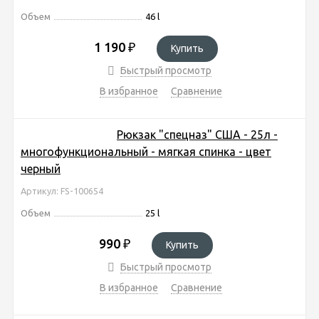
Объем
46 l
1 190
₽
Купить
Быстрый просмотр
В избранное
Сравнение
Рюкзак "спецназ" США - 25л -
многофункциональный - мягкая спинка - цвет
черный
Артикул: FS-100654
Объем
25 l
990
₽
Купить
Быстрый просмотр
В избранное
Сравнение