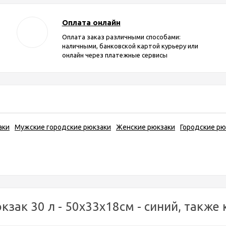
Оплата онлайн
Оплата заказ различными способами:
наличными, банковской картой курьеру или
онлайн через платежные сервисы
аки
Мужские городские рюкзаки
Женские рюкзаки
Городские рю
зак 30 л - 50х33х18см - синий, также