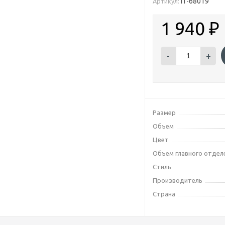
IT-68019
Артикул:
1 940
₽
-
+
Размер
Объем
Цвет
Объем главного отдел
Стиль
Производитель
Страна