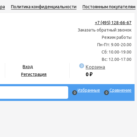
ара
Политика конфиденциальности
Постоянным покупателям
+7 (495) 128-66-67
Заказать обратный звонок
Режим работы
Пн-Пт: 9.00-20.00
Сб: 10.00-19.00
Вс: 12.00-17.00
0
Корзина
Вход
0
₽
Регистрация
Избранные
Сравнение
0
0