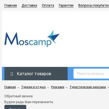
Главная
Доставка
Оплата
Гарантии
Вопросы покупате
Каталог товаров
Главная
→
Туризм и отдых
→
Рюкзаки
→
Туристические рюкзаки
Обратный звонок
Будем рады Вам перезвонить