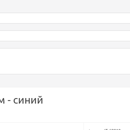
м - синий