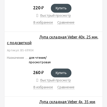
220
₽
Купить
Быстрый просмотр
В избранное
Сравнение
Лупа складная Veber 40x, 25 мм,
с подсветкой
Артикул: BS-69904
Назначение
для чтения/
просмотровая
260
₽
Купить
Быстрый просмотр
В избранное
Сравнение
Лупа складная Veber 4x, 35 мм