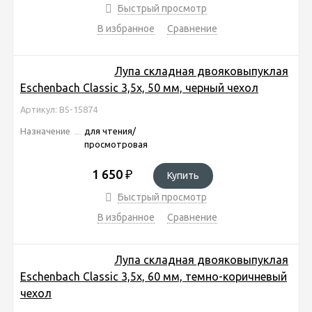
Быстрый просмотр
В избранное
Сравнение
Лупа складная двояковыпуклая
Eschenbach Classic 3,5x, 50 мм, черный чехол
Артикул: BS-15874
Назначение
для чтения/
просмотровая
1 650
₽
Купить
Быстрый просмотр
В избранное
Сравнение
Лупа складная двояковыпуклая
Eschenbach Classic 3,5x, 60 мм, темно-коричневый
чехол