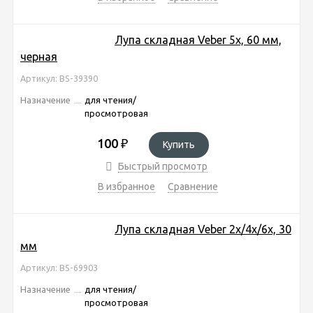
Лупа складная Veber 5x, 60 мм,
черная
Артикул: BS-39390
Назначение
для чтения/
просмотровая
100
₽
Купить
Быстрый просмотр
В избранное
Сравнение
Лупа складная Veber 2x/4x/6x, 30
мм
Артикул: BS-69903
Назначение
для чтения/
просмотровая