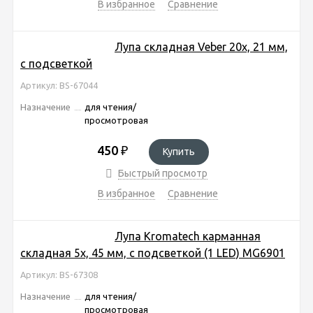
В избранное
Сравнение
Лупа складная Veber 20x, 21 мм,
с подсветкой
Артикул: BS-67044
Назначение
для чтения/
просмотровая
450
₽
Купить
Быстрый просмотр
В избранное
Сравнение
Лупа Kromatech карманная
складная 5х, 45 мм, с подсветкой (1 LED) MG6901
Артикул: BS-67308
Назначение
для чтения/
просмотровая