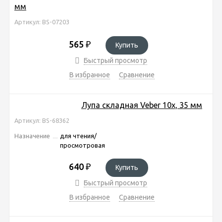
мм
Артикул: BS-07203
565
₽
Купить
Быстрый просмотр
В избранное
Сравнение
Лупа складная Veber 10x, 35 мм
Артикул: BS-68362
Назначение
для чтения/
просмотровая
640
₽
Купить
Быстрый просмотр
В избранное
Сравнение