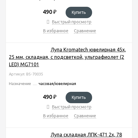
490
₽
Купить
Быстрый просмотр
В избранное
Сравнение
Лупа Kromatech ювелирная 45х,
25 мм, складная, с подсветкой, ультрафиолет (2
LED) MG7101
Артикул: BS-70035
Назначение
часовая/ювелирная
490
₽
Купить
Быстрый просмотр
В избранное
Сравнение
Лупа складная ЛПК-471 2x, 78