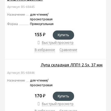
Артикул: BS-68445
Назначение
для чтения/
просмотровая
Форма
Прямоугольная
155
₽
Купить
Быстрый просмотр
В избранное
Сравнение
Лупа складная ЛПП1 2,5х, 37 мм
Артикул: BS-68446
Назначение
для чтения/
просмотровая
170
₽
Купить
Быстрый просмотр
В избранное
Сравнение