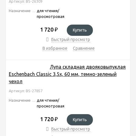
Артикул: BS-26309
Назначение
для чтения/
просмотровая
1 720
₽
Купить
Быстрый просмотр
В избранное
Сравнение
Лупа складная двояковыпуклая
Eschenbach Classic 3,5x, 60 мм, темно-зеленый
чехол
Артикул: BS-27857
Назначение
для чтения/
просмотровая
1 720
₽
Купить
Быстрый просмотр