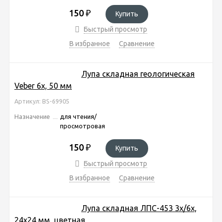
150
₽
Купить
Быстрый просмотр
В избранное
Сравнение
Лупа складная геологическая
Veber 6x, 50 мм
Артикул: BS-69905
Назначение
для чтения/
просмотровая
150
₽
Купить
Быстрый просмотр
В избранное
Сравнение
Лупа складная ЛПС-453 3x/6x,
24х24 мм, цветная