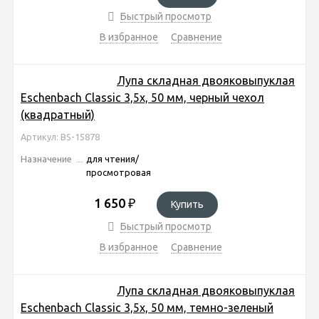
Быстрый просмотр
В избранное
Сравнение
Лупа складная двояковыпуклая
Eschenbach Classic 3,5x, 50 мм, черный чехол
(квадратный)
Артикул: BS-15878
Назначение
для чтения/
просмотровая
1 650
₽
Купить
Быстрый просмотр
В избранное
Сравнение
Лупа складная двояковыпуклая
Eschenbach Classic 3,5x, 50 мм, темно-зеленый