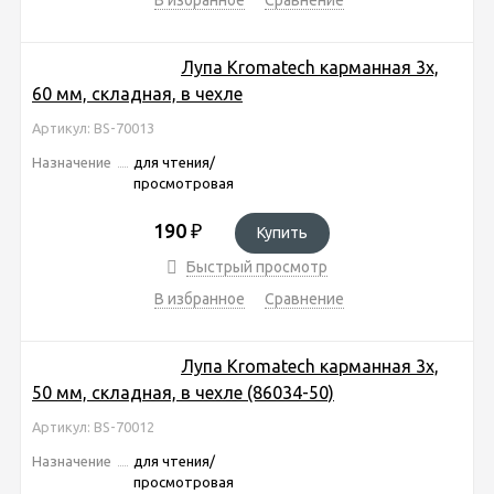
Лупа Kromatech карманная 3x,
60 мм, складная, в чехле
Артикул: BS-70013
Назначение
для чтения/
просмотровая
190
₽
Купить
Быстрый просмотр
В избранное
Сравнение
Лупа Kromatech карманная 3x,
50 мм, складная, в чехле (86034-50)
Артикул: BS-70012
Назначение
для чтения/
просмотровая