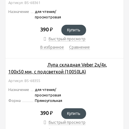
Артикул: BS-68361
Назначение
для чтения/
просмотровая
390
₽
Купить
Быстрый просмотр
В избранное
Сравнение
Лупа складная Veber 2x/4x,
100x50 мм, с подсветкой (10050LA)
Артикул: BS-68355
Назначение
для чтения/
просмотровая
Форма
Прямоугольная
390
₽
Купить
Быстрый просмотр