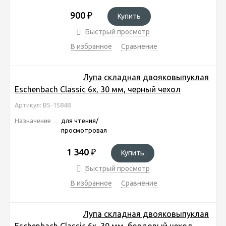
900
₽
Купить
Быстрый просмотр
В избранное
Сравнение
Лупа складная двояковыпуклая
Eschenbach Classic 6x, 30 мм, черный чехол
Артикул: BS-15848
Назначение
для чтения/
просмотровая
1 340
₽
Купить
Быстрый просмотр
В избранное
Сравнение
Лупа складная двояковыпуклая
Eschenbach Classic 6x, 30 мм, бордовый чехол