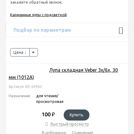
закажите обратный звонок.
Карманные лупы с подсветкой
Подбор по параметрам
Цена
Лупа складная Veber 3x/6x, 30
мм (1012А)
Артикул: BS-69902
Назначение
для чтения/
просмотровая
100
₽
Купить
Быстрый просмотр
В избранное
Сравнение