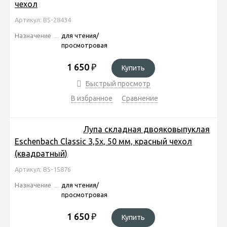
чехол
Артикул: BS-28434
Назначение
для чтения/
просмотровая
1 650
₽
Купить
Быстрый просмотр
В избранное
Сравнение
Лупа складная двояковыпуклая
Eschenbach Classic 3,5x, 50 мм, красный чехол
(квадратный)
Артикул: BS-15876
Назначение
для чтения/
просмотровая
1 650
₽
Купить