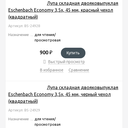
Лупа складная двояковыпуклая
Eschenbach Economy 3,5x, 45 мм, красный чехол
(квадратный)
Артикул: BS-24928
Назначение
для чтения/
просмотровая
900
₽
Купить
Быстрый просмотр
В избранное
Сравнение
Лупа складная двояковыпуклая
Eschenbach Economy 3,5x, 45 мм, черный чехол
(квадратный)
Артикул: BS-24929
Назначение
для чтения/
просмотровая