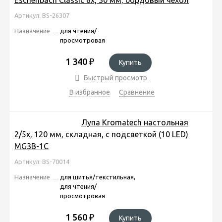
Артикул: BS-26307
Назначение
для чтения/
просмотровая
1 340
₽
Купить
Быстрый просмотр
В избранное
Сравнение
Лупа Kromatech настольная
2/5x, 120 мм, складная, с подсветкой (10 LED)
MG3B-1C
Артикул: BS-70014
Назначение
для шитья/текстильная,
для чтения/
просмотровая
1 560
₽
Купить