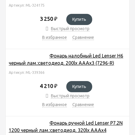
Артикул: ML-324175
3 250
₽
Купить
Быстрый просмотр
В избранное
Сравнение
Фонарь налобный Led Lenser H6
черный лам.:светодиод. 200lx AAAx3 (7296-R)
Артикул: ML-339366
4 210
₽
Купить
Быстрый просмотр
В избранное
Сравнение
Фонарь ручной Led Lenser P7.2N
1200 черный лам.:светодиод. 320lx AAAx4