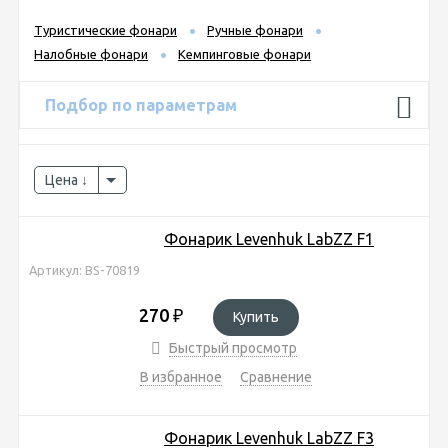
Туристические фонари
Ручные фонари
Налобные фонари
Кемпинговые фонари
Подбор по параметрам
Цена
Фонарик Levenhuk LabZZ F1
Артикул: BS-70819
270
₽
Купить
Быстрый просмотр
В избранное
Сравнение
Фонарик Levenhuk LabZZ F3