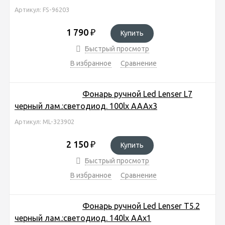
Артикул: FS-96203
1 790
₽
Купить
Быстрый просмотр
В избранное
Сравнение
Фонарь ручной Led Lenser L7
черный лам.:светодиод. 100lx AAAx3
Артикул: ML-323902
2 150
₽
Купить
Быстрый просмотр
В избранное
Сравнение
Фонарь ручной Led Lenser T5.2
черный лам.:светодиод. 140lx AAx1