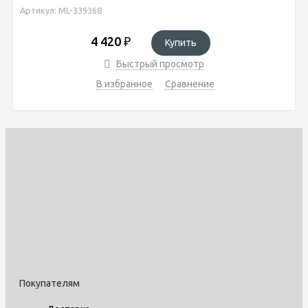
Артикул: ML-339368
4 420
₽
Купить
Быстрый просмотр
В избранное
Сравнение
Покупателям