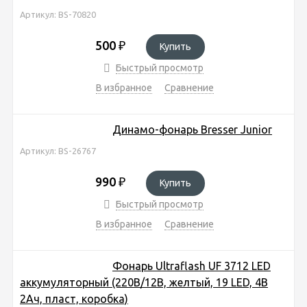
Артикул: BS-70820
500
₽
Купить
Быстрый просмотр
В избранное
Сравнение
Динамо-фонарь Bresser Junior
Артикул: BS-26767
990
₽
Купить
Быстрый просмотр
В избранное
Сравнение
Фонарь Ultraflash UF 3712 LED
аккумуляторный (220В/12В, желтый, 19 LED, 4В
2Ач, пласт, коробка)