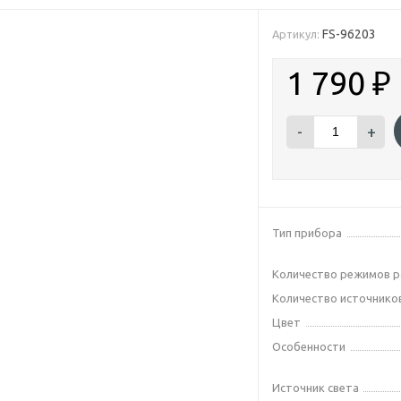
FS-96203
Артикул:
1 790
₽
-
+
Тип прибора
Количество режимов 
Количество источнико
Цвет
Особенности
Источник света