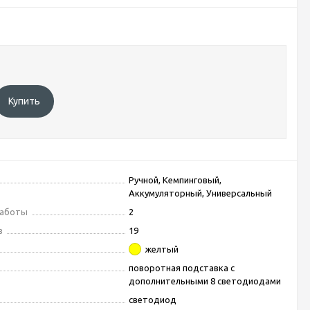
Купить
Ручной, Кемпинговый,
Аккумуляторный, Универсальный
работы
2
в
19
желтый
поворотная подставка с
дополнительными 8 светодиодами
светодиод