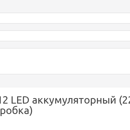
712 LED аккумуляторный (
оробка)