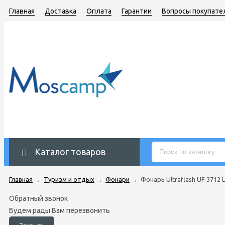
Главная
Доставка
Оплата
Гарантии
Вопросы покупате
Каталог товаров
Главная
→
Туризм и отдых
→
Фонари
→
Фонарь Ultraflash UF 3712 
Обратный звонок
Будем рады Вам перезвонить