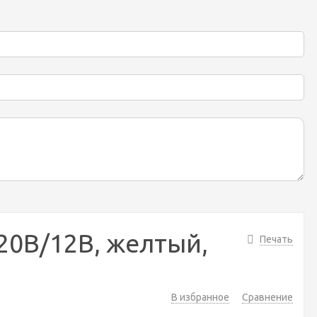
220В/12В, желтый,
Печать
В избранное
Сравнение