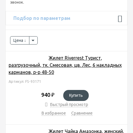
звонок.
Подбор по параметрам
Цена
Жилет Riverrest Турист,
разгрузочный, тк. Смесовая, цв. Лес, 6 накладных
карманов, р-р 48-50
Артикул: FS-93171
940
₽
Купить
Быстрый просмотр
В избранное
Сравнение
Жилет Чайка Амазонка, женский,