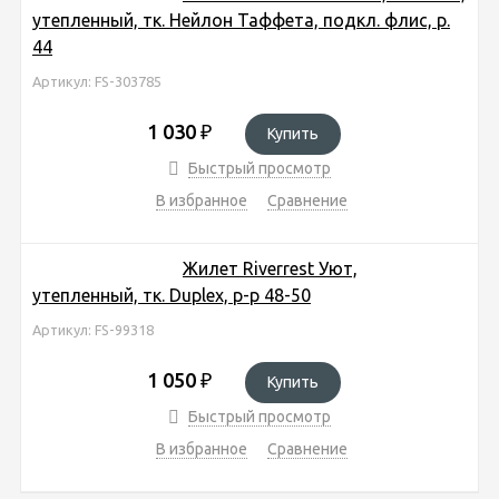
утепленный, тк. Нейлон Таффета, подкл. флис, р.
44
Артикул: FS-303785
1 030
₽
Купить
Быстрый просмотр
В избранное
Сравнение
Жилет Riverrest Уют,
утепленный, тк. Duplex, р-р 48-50
Артикул: FS-99318
1 050
₽
Купить
Быстрый просмотр
В избранное
Сравнение