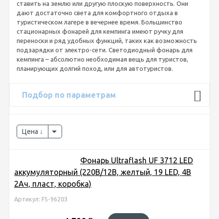
ставить на землю или другую плоскую поверхность. Они
дают достаточно света для комфортного отдыха в
туристическом лагере в вечернее время. Большинство
стационарных фонарей для кемпинга имеют ручку для
переноски и ряд удобных функций, таких как возможность
подзарядки от электро-сети. Светодиодный фонарь для
кемпинга – абсолютно необходимая вещь для туристов,
планирующих долгий поход, или для автотуристов.
Подбор по параметрам
Цена
Фонарь Ultraflash UF 3712 LED
аккумуляторный (220В/12В, желтый, 19 LED, 4В
2Ач, пласт, коробка)
Артикул: FS-96203