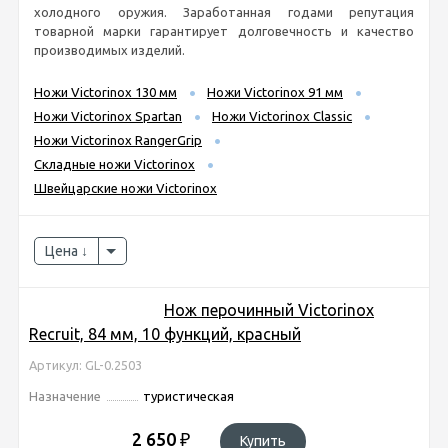
холодного оружия. Заработанная годами репутация
товарной марки гарантирует долговечность и качество
производимых изделий.
Ножи Victorinox 130 мм
Ножи Victorinox 91 мм
Ножи Victorinox Spartan
Ножи Victorinox Classic
Ножи Victorinox RangerGrip
Складные ножи Victorinox
Швейцарские ножи Victorinox
Цена
Нож перочинный Victorinox
Recruit, 84 мм, 10 функций, красный
Артикул: GL-0.2503
Назначение
туристическая
2 650
₽
Купить