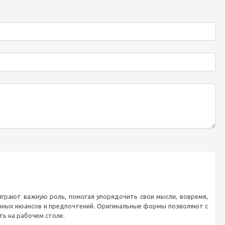
играют важную роль, помогая упорядочить свои мысли, вовремя,
зных нюансов и предпочтений. Оригинальные формы позволяют с
ть на рабочем столе.