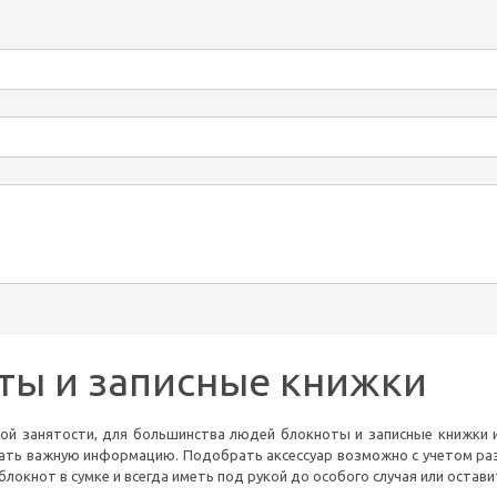
ты и записные книжки
ной занятости, для большинства людей блокноты и записные книжки 
ать важную информацию. Подобрать аксессуар возможно с учетом ра
блокнот в сумке и всегда иметь под рукой до особого случая или остави