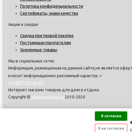
Политика конфиденциальности
Сертификаты, знаки качества
Акции и скидки
Скидка при первой покупке
Постоянным покупателям
Уцененные товары
Мы в социальных сетях
Информация, размещенная на данном сайте,не является оферт
и носит информационно-рекламный характер.
>
+7 (495) 128-66-67
Интернет магазин товаров для дачи и отдыха.
Copyright ©
www.moscamp.ru
2010-2020
Я согласен
Я не согласен