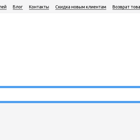
лей
Блог
Контакты
Скидка новым клиентам
Возврат тов