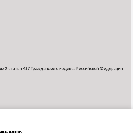
ом 2 статьи 437 Гражданского кодекса Российской Федерации
аших данных!