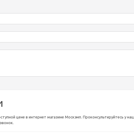
и
ступной цене в интернет магазине Москэмп. Проконсультируйтесь у наших
звонок.