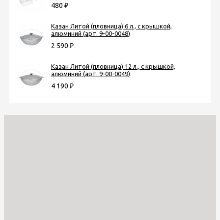
480
₽
Казан Литой (пловница) 6 л., с крышкой,
алюминий (арт. 9-00-0048)
2 590
₽
Казан Литой (пловница) 12 л., с крышкой,
алюминий (арт. 9-00-0049)
4 190
₽