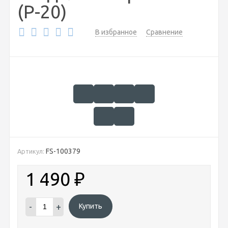
(Р-20)
В избранное
Сравнение
FS-100379
Артикул:
1 490
₽
-
+
Купить