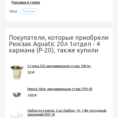
Рюкзаки и сумки
Теги:
Рюкзак
Покупатели, которые приобрели
Рюкзак Aquatic 20л 1отдел - 4
кармана (Р-20), также купили
Стопка 555 нержавеющая сталь 100 гр.
30
₽
Миска 16см, нержавеющая сталь (YiYi-8)
100
₽
Набор котелков, 2 шт/набор, 1л, 1,8л, походный,
алюминий (DQ-4)