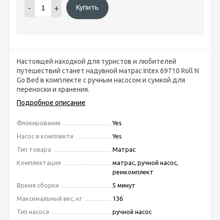
-
+
Купить
Настоящей находкой для туристов и любителей
путешествий станет надувной матрас Intex 69710 Roll N
Go Bed в комплекте с ручным насосом и сумкой для
переноски и хранения.
Подробное описание
Флокирование
Yes
Насос в комплекте
Yes
Тип товара
Матрас
Комплектация
матрас, ручной насос,
ремкомплект
Время сборки
5 минут
Максимальный вес, кг
136
Тип насоса
ручной насос