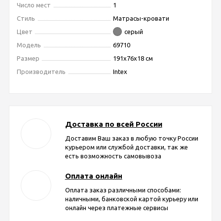
Число мест
1
Стиль
Матрасы-кровати
Цвет
серый
Модель
69710
Размер
191x76x18 см
Производитель
Intex
Доставка по всей России
Доставим Ваш заказ в любую точку России
курьером или службой доставки, так же
есть возможность самовывоза
Оплата онлайн
Оплата заказ различными способами:
наличными, банковской картой курьеру или
онлайн через платежные сервисы