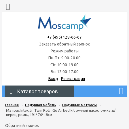
+7 (495) 128-66-67
Заказать обратный звонок
Режим работы
Пн-Пт: 9.00-20.00
Сб: 10.00-19.00
Вс: 12.00-17.00
Вход
Регистрация
Каталог товаров
Главная
→
Надувная мебель
→
Надувные матрасы
→
Матрас Intex Jr. Twin Rolln Go Airbed kit ручной насос, сумка д/
перен, ремк., 191*76*18см
Обратный звонок