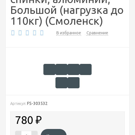
Большой (нагрузка до
110кг) (Смоленск)
В избранное
Сравнение
FS-303532
Артикул:
780
₽