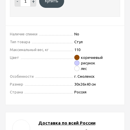
-
+
Купить
Наличие спинки
No
Тип товара
Стул
Максимальный вес, кг
110
Цвет
коричневый
рисунок
лес
Особенности
г. Смоленск
Размер
30x26x40 см
Страна
Россия
Доставка по всей России