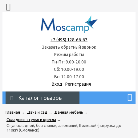
+7 (495) 128-66-67
Заказать обратный звонок
Режим работы
Пн-Пт: 9.00-20.00
Сб: 10.00-19.00
Вс: 12.00-17.00
Вход
Регистрация
Каталог товаров
Главная
→
Дача и сад
→
Дачная мебель
→
Складные стулья и кресла
→
Стул складной, без спинки, алюминий, Большой (нагрузка до
110кг) (Смоленск)