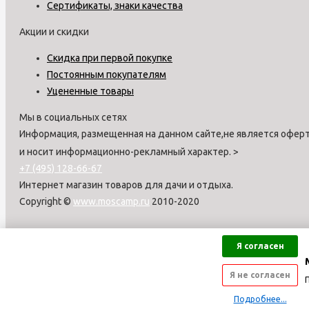
Сертификаты, знаки качества
Акции и скидки
Скидка при первой покупке
Постоянным покупателям
Уцененные товары
Мы в социальных сетях
Информация, размещенная на данном сайте,не является оферт
и носит информационно-рекламный характер.
>
+7 (495) 128-66-67
Интернет магазин товаров для дачи и отдыха.
Copyright ©
www.moscamp.ru
2010-2020
Я согласен
Я не согласен
Подробнее...