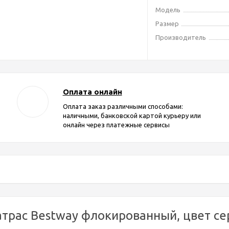
Модель
Размер
Производитель
Оплата онлайн
Оплата заказ различными способами:
наличными, банковской картой курьеру или
онлайн через платежные сервисы
трас Bestway флокированный, цвет сер