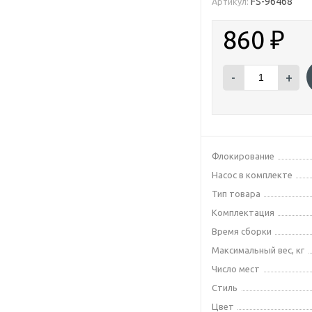
FS-96468
Артикул:
860
₽
-
+
Флокирование
Насос в комплекте
Тип товара
Комплектация
Время сборки
Максимальный вес, кг
Число мест
Стиль
Цвет