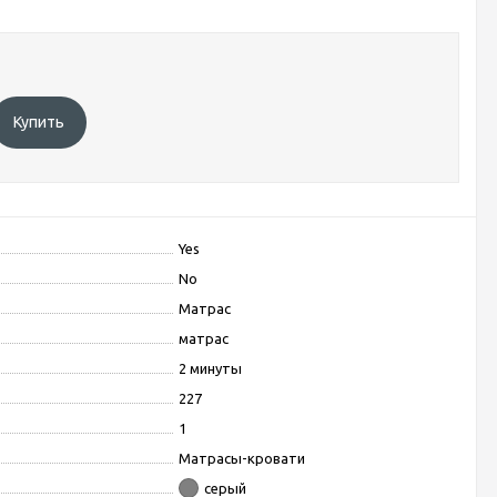
Купить
Yes
No
Матрас
матрас
2 минуты
227
1
Матрасы-кровати
серый