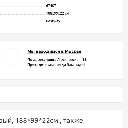
67407
188x99x22 см
Bestway
Мы находимся в Москве
По адресу улица Люсиновская, 93.
Приходите мы всегда Вам рады!
ый, 188*99*22см., также