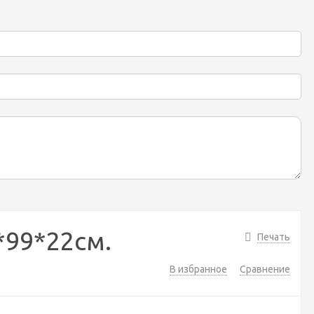
*99*22см.
Печать
В избранное
Сравнение