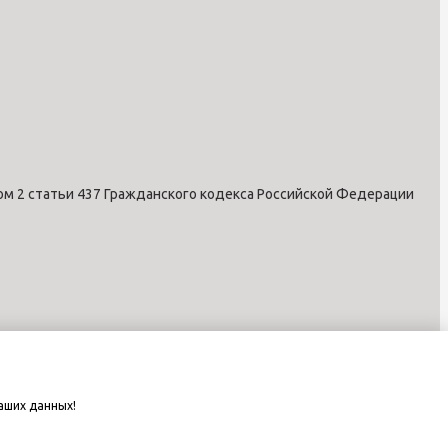
ом 2 статьи 437 Гражданского кодекса Российской Федерации
аших данных!