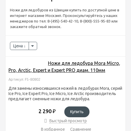
Ножи для ледобуров из Швеции купить по доступной цене в
интернет магазине Москэмп. Проконсультируйтесь у наших
менеджеров по тел: 8-(495)-540-42-10, 8-(800)-555-95-83 или
закажите обратный звонок.
Цена
Ножи для ледобура Mora Micro,
Pro, Arctic, Expert и Expert PRO диам. 110мм
Артикул: FS-80802
Для замены износившихся ножей в ледобурах Mora, серий
Ice Pro, Ice Expert Pro, Ice Micro, Ice Arctic производитель
предлагает сменные ножи для ледобура.
2 290
₽
Купить
Быстрый просмотр
В избранное
Сравнение