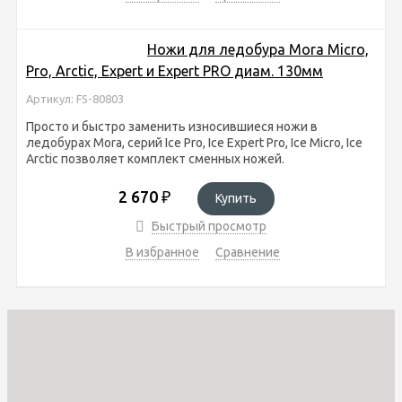
Ножи для ледобура Mora Micro,
Pro, Arctic, Expert и Expert PRO диам. 130мм
Артикул: FS-80803
Просто и быстро заменить износившиеся ножи в
ледобурах Mora, серий Ice Pro, Ice Expert Pro, Ice Micro, Ice
Arctic позволяет комплект сменных ножей.
2 670
₽
Купить
Быстрый просмотр
В избранное
Сравнение