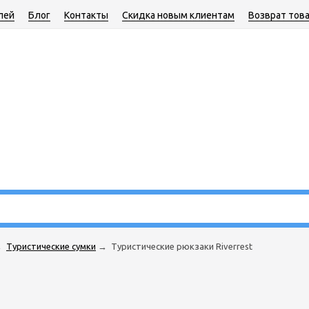
лей
Блог
Контакты
Скидка новым клиентам
Возврат тов
→
Туристические сумки
→
Туристические рюкзаки Riverrest