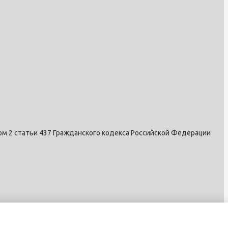
ом 2 статьи 437 Гражданского кодекса Российской Федерации