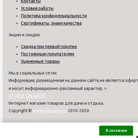
Контакты
Условия работы
Политика конфиденциальности
Сертификаты, знаки качества
Акции и скидки
Скидка при первой покупке
Постоянным покупателям
Уцененные товары
Мы в социальных сетях
Информация, размещенная на данном сайте,не является оферт
и носит информационно-рекламный характер.
>
+7 (495) 128-66-67
Интернет магазин товаров для дачи и отдыха.
Copyright ©
www.moscamp.ru
2010-2020
Я согласен