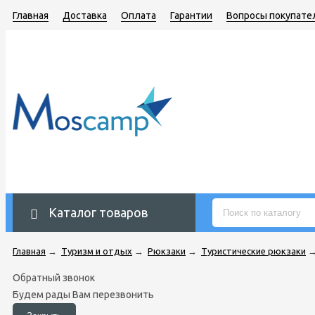
Главная
Доставка
Оплата
Гарантии
Вопросы покупате
Каталог товаров
Главная
→
Туризм и отдых
→
Рюкзаки
→
Туристические рюкзаки
Обратный звонок
Будем рады Вам перезвонить