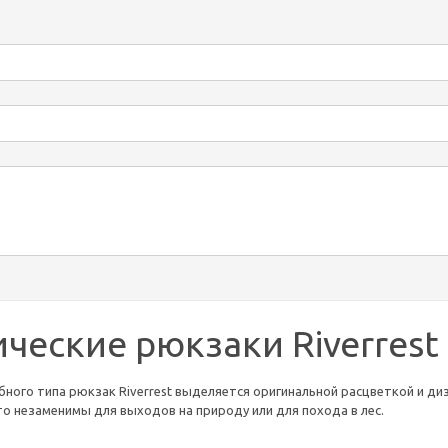
ческие рюкзаки Riverrest
ного типа рюкзак Riverrest выделяется оригинальной расцветкой и ди
о незаменимы для выходов на природу или для похода в лес.