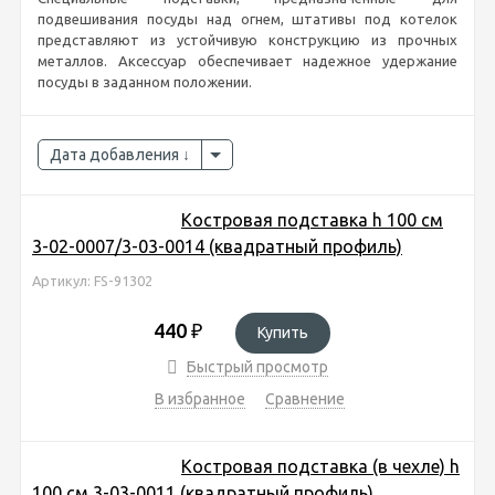
подвешивания посуды над огнем, штативы под котелок
представляют из устойчивую конструкцию из прочных
металлов. Аксессуар обеспечивает надежное удержание
посуды в заданном положении.
Дата добавления
Костровая подставка h 100 см
3-02-0007/3-03-0014 (квадратный профиль)
Артикул: FS-91302
440
₽
Купить
Быстрый просмотр
В избранное
Сравнение
Костровая подставка (в чехле) h
100 см 3-03-0011 (квадратный профиль)