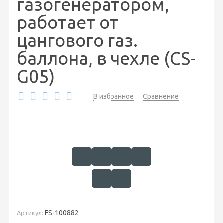
газогенератором,
работает от
цангового газ.
баллона, в чехле (CS-
G05)
В избранное
Сравнение
FS-100882
Артикул: