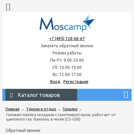
+7 (495) 128-66-67
Заказать обратный звонок
Режим работы
Пн-Пт: 9.00-20.00
Сб: 10.00-19.00
Вс: 12.00-17.00
Вход
Регистрация
Каталог товаров
Главная
→
Туризм и отдых
→
Горелки
→
Газовая горелка складная с газогенератором, работает от
цангового газ. баллона, в чехле (CS-G05)
Обратный звонок