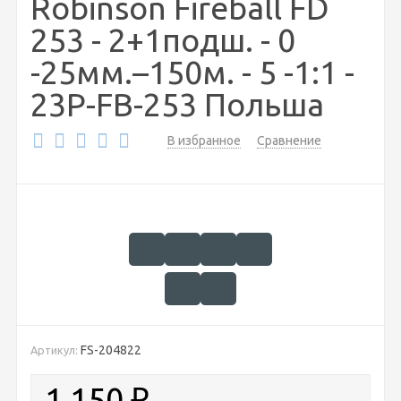
Robinson Fireball FD
253 - 2+1подш. - 0
-25мм.–150м. - 5 -1:1 -
23P-FB-253 Польша
В избранное
Сравнение
FS-204822
Артикул:
1 150
₽