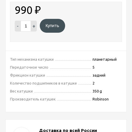
990
₽
-
+
Купить
Тип механизма катушки
планетарный
Передаточное число
5
Фрикцион катушки
задний
Количество подшипников в катушке
2
Вес катушки
350 g
Производитель катушек
Robinson
Доставка по всей России