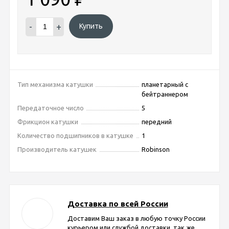
-
+
Купить
Тип механизма катушки
планетарный с
бейтраннером
Передаточное число
5
Фрикцион катушки
передний
Количество подшипников в катушке
1
Производитель катушек
Robinson
Доставка по всей России
Доставим Ваш заказ в любую точку России
курьером или службой доставки, так же