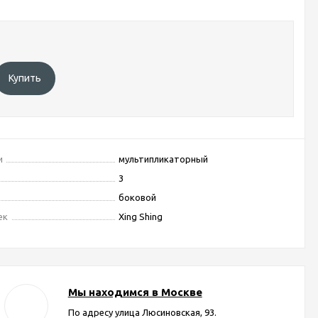
Купить
и
мультипликаторный
3
боковой
ек
Xing Shing
Мы находимся в Москве
По адресу улица Люсиновская, 93.