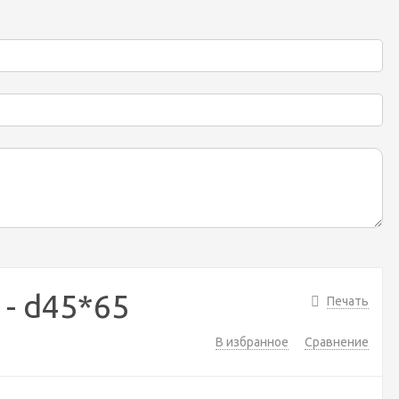
 - d45*65
Печать
В избранное
Сравнение