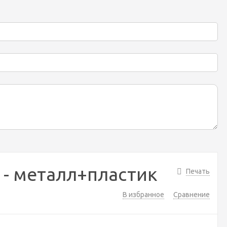
1 - металл+пластик
Печать
В избранное
Сравнение