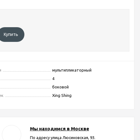
Купить
и
мультипликаторный
4
боковой
ек
Xing Shing
Мы находимся в Москве
По адресу улица Люсиновская, 93.