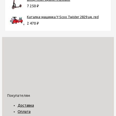
7 250
₽
Каталка-машинка Y-Scoo Twister 2829 цв. red
2 470
₽
Покупателям
Доставка
Оплата