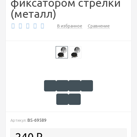
фиксатором стрелки
(металл)
В избранное
Сравнение
BS-69589
Артикул:
240
₽