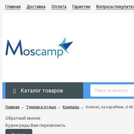
Главная
Доставка
Оплата
Гарантии
Вопросы покупате
Каталог товаров
Главная
→
Туризм и отдых
→
Компасы
→
Компас, на карабине, d 46
Обратный звонок
Будем рады Вам перезвонить