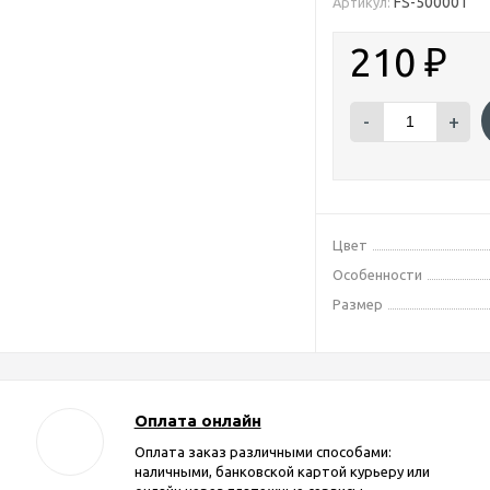
FS-500001
Артикул:
210
₽
-
+
Цвет
Особенности
Размер
Оплата онлайн
Оплата заказ различными способами:
наличными, банковской картой курьеру или