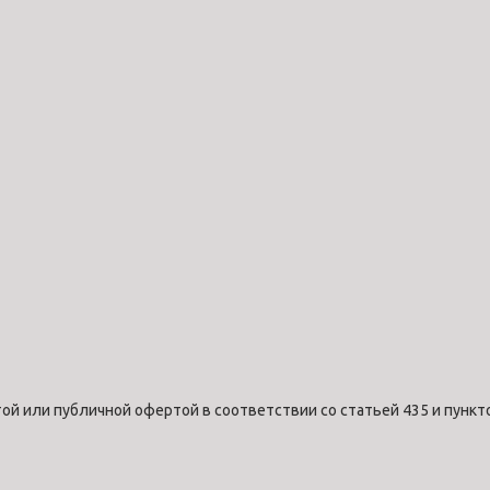
ой или публичной офертой в соответствии со статьей 435 и пункт