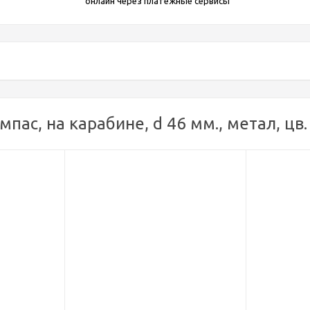
онлайн через платежные сервисы
ас, на карабине, d 46 мм., метал, цв