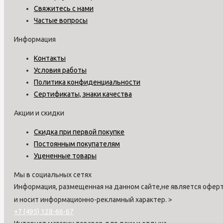
Свяжитесь с нами
Частые вопросы
Информация
Контакты
Условия работы
Политика конфиденциальности
Сертификаты, знаки качества
Акции и скидки
Скидка при первой покупке
Постоянным покупателям
Уцененные товары
Мы в социальных сетях
Информация, размещенная на данном сайте,не является оферт
и носит информационно-рекламный характер.
>
+7 (495) 128-66-67