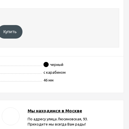
Купить
черный
с карабином
46 мм
Мы находимся в Москве
По адресу улица Люсиновская, 93.
Приходите мы всегда Вам рады!