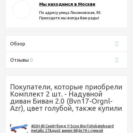
Мы находимся в Москве
По адресу улица Люсиновская, 93.
Приходите мы всегда Вам рады!
Обзор
Отзывы
0
Покупатели, которые приобрели
Комплект 2 шт. - Надувной
диван Биван 2.0 (Bvn17-Orgnl-
Azr), цвет голубой, также купили
402H-Bl Скейтборд Y-Scoo Big Fishskateboard
metallic 27&quot; винил 68,6х19 с сумкой