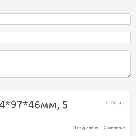
4*97*46мм, 5
Печать
В избранное
Сравнение