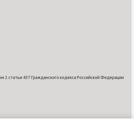
ом 2 статьи 437 Гражданского кодекса Российской Федерации