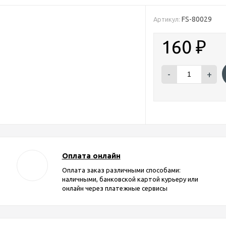
FS-80029
Артикул:
160
₽
-
+
Оплата онлайн
Оплата заказ различными способами:
наличными, банковской картой курьеру или
онлайн через платежные сервисы