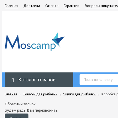
Главная
Доставка
Оплата
Гарантии
Вопросы покупате
Каталог товаров
Главная
→
Товары для рыбалки
→
Ящики для рыбалки
→
Коробка р
Обратный звонок
Будем рады Вам перезвонить