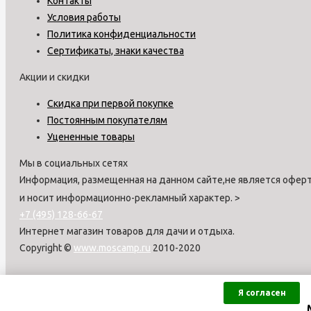
Контакты
Условия работы
Политика конфиденциальности
Сертификаты, знаки качества
Акции и скидки
Скидка при первой покупке
Постоянным покупателям
Уцененные товары
Мы в социальных сетях
Информация, размещенная на данном сайте,не является оферт
и носит информационно-рекламный характер.
>
+7 (495) 128-66-67
Интернет магазин товаров для дачи и отдыха.
Copyright ©
www.moscamp.ru
2010-2020
Я согласен