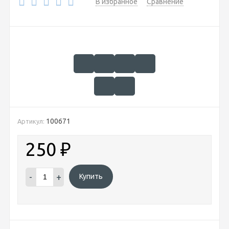
В избранное
Сравнение
100671
Артикул:
250
₽
-
+
Купить