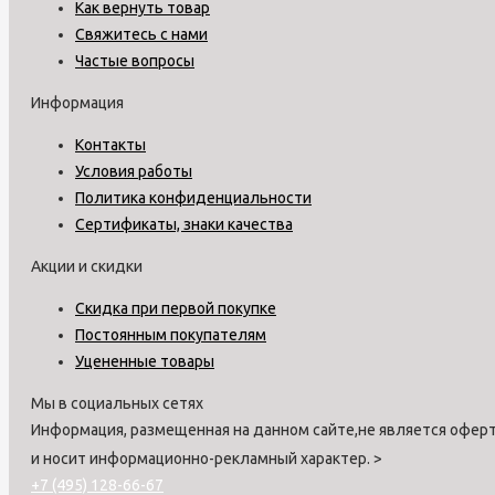
Как вернуть товар
Свяжитесь с нами
Частые вопросы
Информация
Контакты
Условия работы
Политика конфиденциальности
Сертификаты, знаки качества
Акции и скидки
Скидка при первой покупке
Постоянным покупателям
Уцененные товары
Мы в социальных сетях
Информация, размещенная на данном сайте,не является оферт
и носит информационно-рекламный характер.
>
+7 (495) 128-66-67