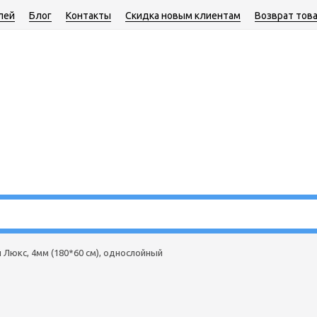
лей
Блог
Контакты
Скидка новым клиентам
Возврат тов
Люкс, 4мм (180*60 см), однослойный