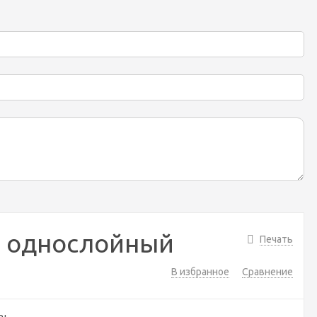
, однослойный
Печать
В избранное
Сравнение