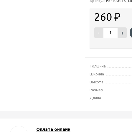
FS-100413_D
Артикул:
260
₽
-
+
Толщина
Ширина
Высота
Размер
Длина
Оплата онлайн