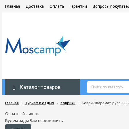
Главная
Доставка
Оплата
Гарантии
Вопросы покупате
Каталог товаров
Главная
→
Туризм и отдых
→
Коврики
→
Коврик/каремат рулонный 
Обратный звонок
Будем рады Вам перезвонить