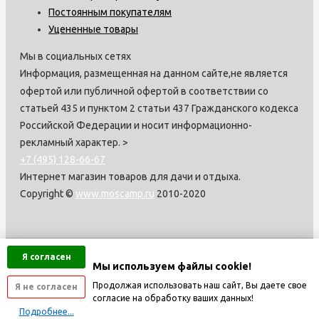
Постоянным покупателям
Уцененные товары
Мы в социальных сетях
Информация, размещенная на данном сайте,не является
офертой или публичной офертой в соответствии со
статьей 435 и пунктом 2 статьи 437 Гражданского кодекса
Российской Федерации и носит информационно-
рекламный характер.
>
+7 (495) 128-66-67
Интернет магазин товаров для дачи и отдыха.
Copyright ©
www.moscamp.ru
2010-2020
Я согласен
Мы используем файлы cookie!
Продолжая использовать наш сайт, Вы даете свое
Я не согласен
согласие на обработку ваших данных!
Подробнее...