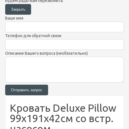
Будем рады Вам перезвонить
Ваше имя
Телефон для обратной связи
Описание Вашего вопроса (необязательно)
Кровать Deluxe Pillow
99х191х42см со встр.
насосом