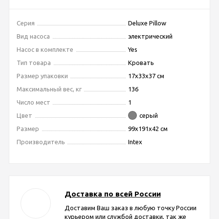
Серия
Deluxe Pillow
Вид насоса
электрический
Насос в комплекте
Yes
Тип товара
Кровать
Размер упаковки
17х33х37 см
Максимальный вес, кг
136
Число мест
1
Цвет
серый
Размер
99х191х42 см
Производитель
Intex
Доставка по всей России
Доставим Ваш заказ в любую точку России
курьером или службой доставки, так же