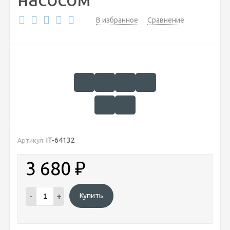
В избранное
Сравнение
IT-64132
Артикул:
3 680
₽
-
+
Купить