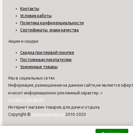
Контакты
Условия работы
Политика конфиденциальности
Сертификаты, знаки качества
Акции и скидки
Скидка при первой покупке
Постоянным покупателям
Уцененные товары
Мы в социальных сетях
Информация, размещенная на данном сайте,не является оферт
и носит информационно-рекламный характер.
>
+7 (495) 128-66-67
Интернет магазин товаров для дачи и отдыха.
Copyright ©
www.moscamp.ru
2010-2020