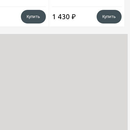
1 430
₽
Купить
Купить