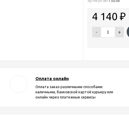
IT-75056
Артикул:
4 140
₽
-
+
Оплата онлайн
Оплата заказ различными способами:
наличными, банковской картой курьеру или
онлайн через платежные сервисы