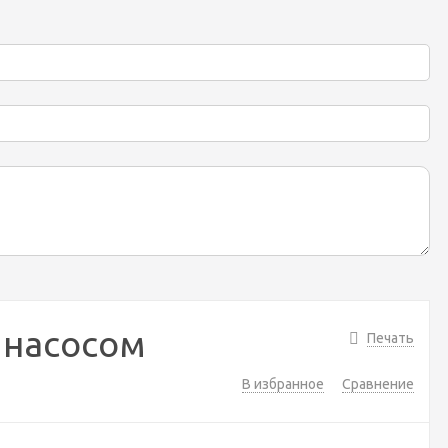
 насосом
Печать
В избранное
Сравнение