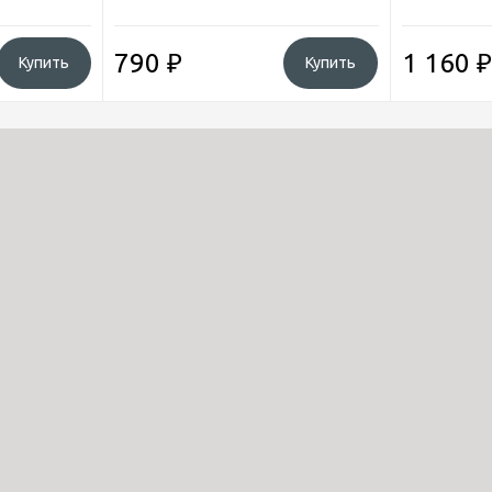
790
₽
1 160
₽
Купить
Купить