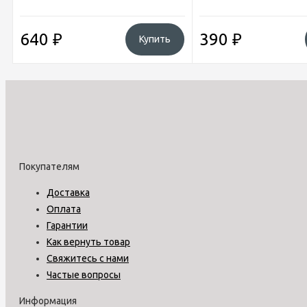
640
₽
390
₽
Купить
Покупателям
Доставка
Оплата
Гарантии
Как вернуть товар
Свяжитесь с нами
Частые вопросы
Информация