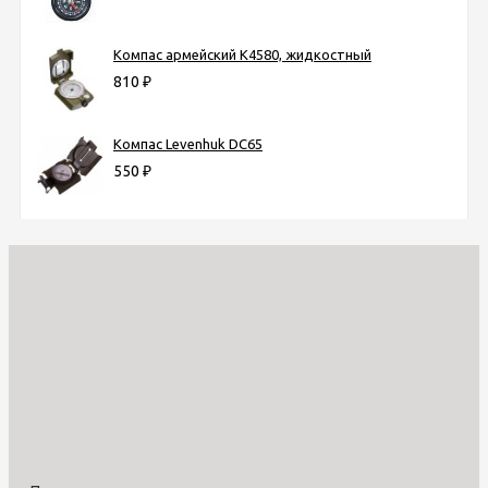
Компас армейский K4580, жидкостный
810
₽
Компас Levenhuk DC65
550
₽