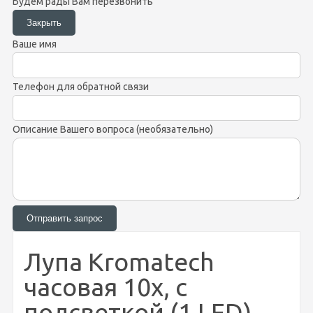
Будем рады Вам перезвонить
Ваше имя
Телефон для обратной связи
Описание Вашего вопроса (необязательно)
Лупа Kromatech
часовая 10х, с
подсветкой (1 LED)