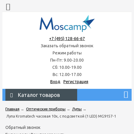
+7 (495) 128-66-67
Заказать обратный звонок
Режим работы
Пн-Пт: 9.00-20.00
Сб: 10.00-19.00
Вс: 12.00-17.00
Вход
Регистрация
Каталог товаров
Главная
→
Оптические приборы
→
Лупы
→
Лупа Kromatech часовая 10х, с подсветкой (1 LED) MG9157-1
Обратный звонок