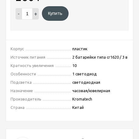
-
+
Купить
Корпус
пластик
Источник питания
2 батарейки типа cr1620 / 3 в
Кратность увеличения
10
Особенности
1 светодиод
Подсветка
светодиодная
Назначение
часовая/ювелирная
Производитель
Kromatech
Страна
Китай