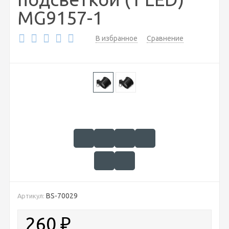
MG9157-1
В избранное
Сравнение
BS-70029
Артикул:
260
₽